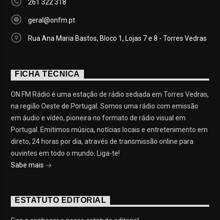
261 322 318
geral@onfm.pt
Rua Ana Maria Bastos, Bloco 1, Lojas 7 e 8 - Torres Vedras
FICHA TÉCNICA
ON FM Rádio é uma estação de rádio sediada em Torres Vedras,
na região Oeste de Portugal. Somos uma rádio com emissão
em áudio e vídeo, pioneira no formato de rádio visual em
Portugal. Emitimos música, notícias locais e entretenimento em
direto, 24 horas por dia, através de transmissão online para
ouvintes em todo o mundo. Liga-te!
Sabe mais
ESTATUTO EDITORIAL