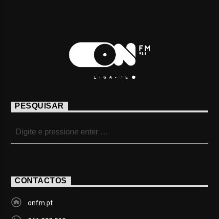
PESQUISAR
CONTACTOS
onfm.pt