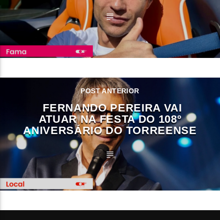
POST ANTERIOR
FERNANDO PEREIRA VAI
ATUAR NA FESTA DO 108º
ANIVERSÁRIO DO TORREENSE