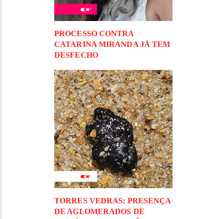
PROCESSO CONTRA
CATARINA MIRANDA JÁ TEM
DESFECHO
TORRES VEDRAS: PRESENÇA
DE AGLOMERADOS DE