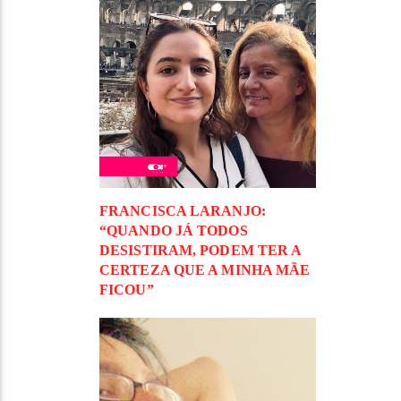
FRANCISCA LARANJO:
“QUANDO JÁ TODOS
DESISTIRAM, PODEM TER A
CERTEZA QUE A MINHA MÃE
FICOU”