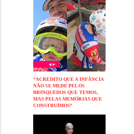
“ACREDITO QUE A INFÂNCIA
NÃO SE MEDE PELOS
BRINQUEDOS QUE TEMOS,
MAS PELAS MEMÓRIAS QUE
CONSTRUÍMOS”