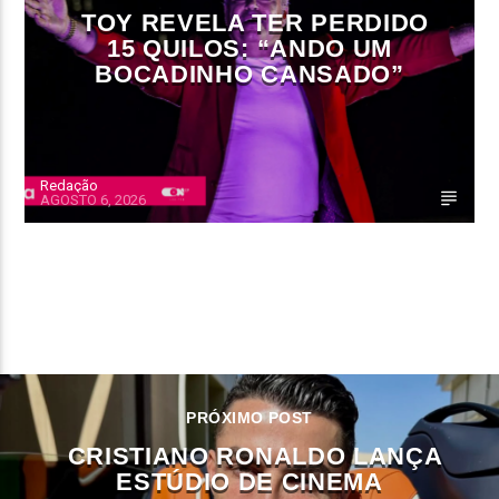
TOY REVELA TER PERDIDO
15 QUILOS: “ANDO UM
BOCADINHO CANSADO”
Redação
AGOSTO 6, 2026
CONTINUE LENDO
PRÓXIMO POST
CRISTIANO RONALDO LANÇA
ESTÚDIO DE CINEMA