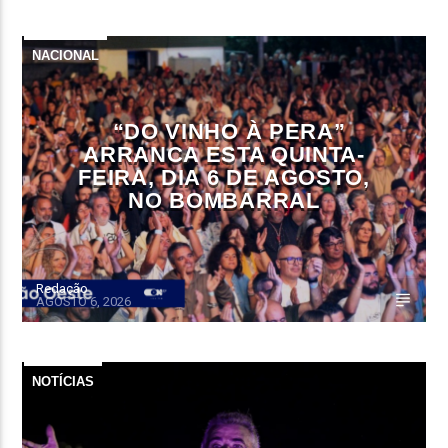
NACIONAL
“DO VINHO À PERA”
ARRANCA ESTA QUINTA-
FEIRA, DIA 6 DE AGOSTO,
NO BOMBARRAL
Redação
AGOSTO 6, 2026
NOTÍCIAS