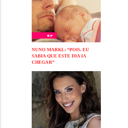
NUNO MARKL: “POIS. EU
SABIA QUE ESTE DIA IA
CHEGAR”