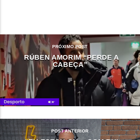
CONTINUE LENDO
PRÓXIMO POST
RÚBEN AMORIM “PERDE A
CABEÇA”
POST ANTERIOR