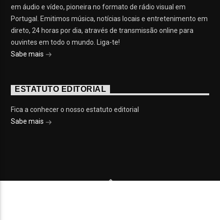
em áudio e vídeo, pioneira no formato de rádio visual em
Portugal. Emitimos música, notícias locais e entretenimento em
direto, 24 horas por dia, através de transmissão online para
ouvintes em todo o mundo. Liga-te!
Sabe mais
ESTATUTO EDITORIAL
Fica a conhecer o nosso estatuto editorial
Sabe mais
© 2023 On Fm, Todos os direitos reservados. Por
Slingshot