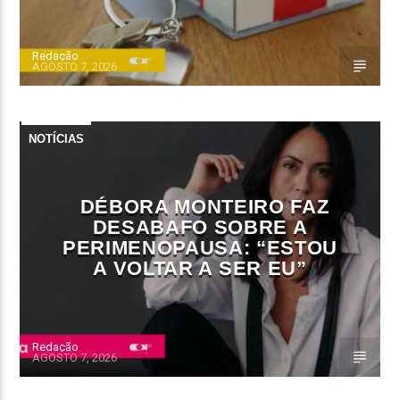
Redação
AGOSTO 7, 2026
NOTÍCIAS
DÉBORA MONTEIRO FAZ
DESABAFO SOBRE A
PERIMENOPAUSA: “ESTOU
A VOLTAR A SER EU”
Redação
AGOSTO 7, 2026