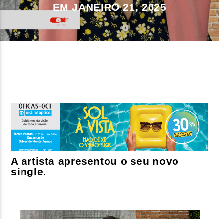
EM JANEIRO 21, 2025
FAIXA ATUAL
TÍTULO
ARTISTA
ON FM
A artista apresentou o seu novo
single.