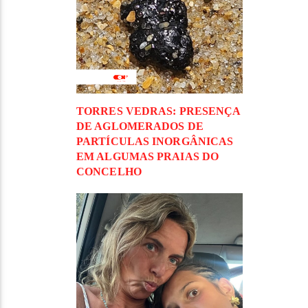
TORRES VEDRAS: PRESENÇA
DE AGLOMERADOS DE
PARTÍCULAS INORGÂNICAS
EM ALGUMAS PRAIAS DO
CONCELHO