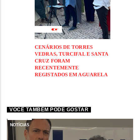
CENÁRIOS DE TORRES
VEDRAS, TURCIFAL E SANTA
CRUZ FORAM
RECENTEMENTE
REGISTADOS EM AGUARELA
VOCÊ TAMBÉM PODE GOSTAR
NOTÍCIAS