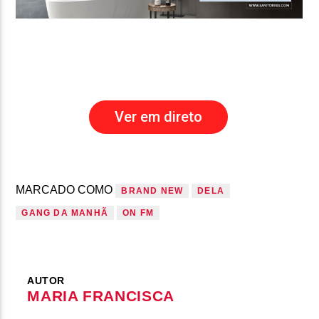
Ver em direto
MARCADO COMO
BRAND NEW
DELA
GANG DA MANHÃ
ON FM
AUTOR
MARIA FRANCISCA