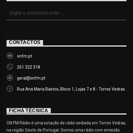
CONTACTOS
onfm.pt
261 322 318
geral@onfm.pt
Rua Ana Maria Bastos, Bloco 1, Lojas 7 e 8 - Torres Vedras
FICHA TÉCNICA
ON FM Rádio é uma estação de rádio sediada em Torres Vedras,
na região Oeste de Portugal. Somos uma rádio com emissão