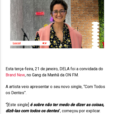
Esta terça-feira, 21 de janeiro, DELA foi a convidada do
Brand New
, no Gang da Manhã da ON FM.
A artista veio apresentar o seu novo single, “Com Todos
os Dentes”.
“[Este single]
é sobre não ter medo de dizer as coisas,
dizê-las com todos os dentes
“, começou por explicar.