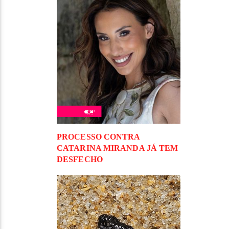
PROCESSO CONTRA
CATARINA MIRANDA JÁ TEM
DESFECHO