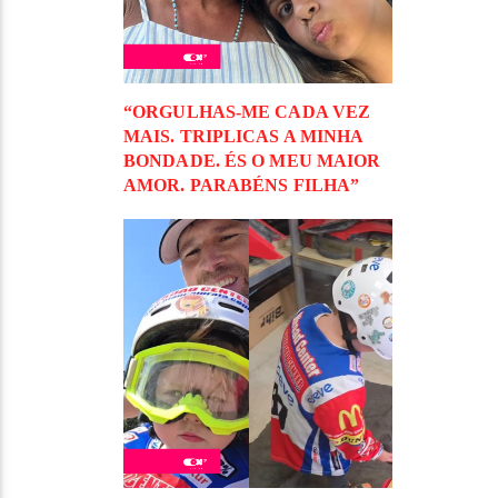
“ORGULHAS-ME CADA VEZ
MAIS. TRIPLICAS A MINHA
BONDADE. ÉS O MEU MAIOR
AMOR. PARABÉNS FILHA”