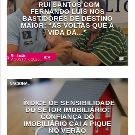
RUI SANTOS COM
FERNANDO LUÍS NOS
BASTIDORES DE DESTINO
MAIOR: “AS VOLTAS QUE A
VIDA DÁ…”
Redação
AGOSTO 7, 2026
NACIONAL
ÍNDICE DE SENSIBILIDADE
DO SETOR IMOBILIÁRIO:
CONFIANÇA DO
IMOBILIÁRIO CAI A PIQUE
NO VERÃO