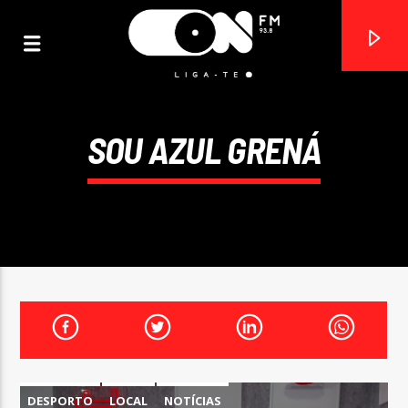
SOU AZUL GRENÁ
ON FM
LIGA-TE
DESPORTO
LOCAL
NOTÍCIAS