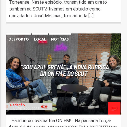
Torreense. Neste episódio, transmitido em direto
também na SCUTV, tivemos em estúdio como
convidados, José Melícias, treinador da […]
DESPORTO
LOCAL
NOTÍCIAS
“SOU AZUL GRENÁ” , A NOVA RUBRICA
DA ON FM E DO SCUT
Redação
JANEIRO 22, 2025
Há rubrica nova na tua ON FM! Na passada terça-