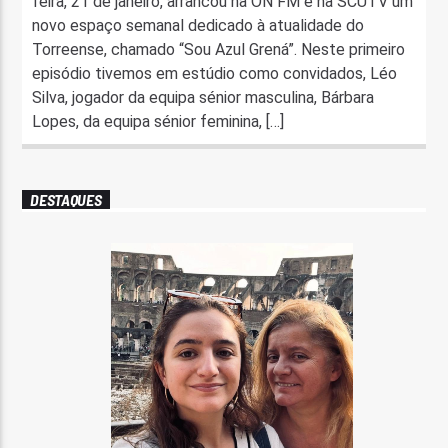
feira, 21 de janeiro, arrancou na ON FM e na SCUTV um
novo espaço semanal dedicado à atualidade do
Torreense, chamado “Sou Azul Grená”. Neste primeiro
episódio tivemos em estúdio como convidados, Léo
Silva, jogador da equipa sénior masculina, Bárbara
Lopes, da equipa sénior feminina, […]
DESTAQUES