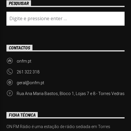
PESQUISAR
CONTACTOS
onfm.pt
261 322 318
geral@onfm.pt
Rua Ana Maria Bastos, Bloco 1, Lojas 7 e 8 - Torres Vedras
FICHA TÉCNICA
ON FM Rádio é uma estação de rádio sediada em Torres