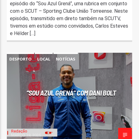
episódio do “Sou Azul Grená”, uma rubrica em conjunto
com o SCUT – Sporting Clube União Torreense. Neste
episódio, transmitido em direto também na SCUTV,
tivemos em estúdio como convidados, Carlos Esteves
e Hélder […]
DESPORTO
LOCAL
NOTÍCIAS
“SOU AZUL GRENÁ” COM DANI BOLT
Redação
MARÇO 19, 2025