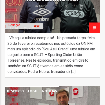
Redação
FEVEREIRO 26, 2025
Vê aqui a rubrica completa! Na passada terça-feira,
25 de fevereiro, recebemos nos estúdios da ON FM,
mais um episódio do “Sou Azul Grená”, uma rubrica em
conjunto com o SCUT – Sporting Clube União
Torreense. Neste episódio, transmitido em direto
também na SCUTV, tivemos em estúdio como
convidados, Pedro Nobre, treinador da […]
DESPORTO
LOCAL
NOTÍCIAS