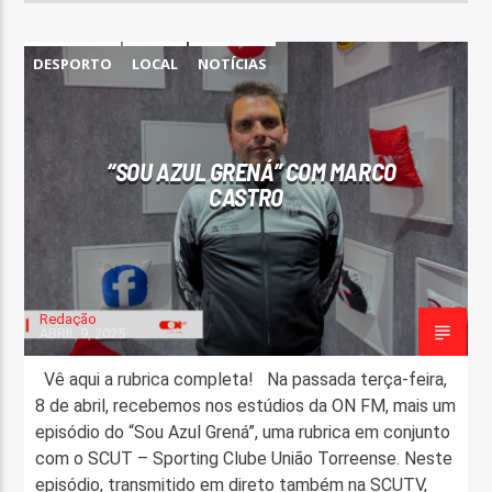
DESPORTO
LOCAL
NOTÍCIAS
“SOU AZUL GRENÁ” COM MARCO
CASTRO
Redação
ABRIL 9, 2025
Vê aqui a rubrica completa! Na passada terça-feira,
8 de abril, recebemos nos estúdios da ON FM, mais um
episódio do “Sou Azul Grená”, uma rubrica em conjunto
com o SCUT – Sporting Clube União Torreense. Neste
episódio, transmitido em direto também na SCUTV,