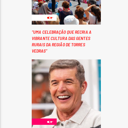
“UMA CELEBRAÇÃO QUE RECRIA A
VIBRANTE CULTURA DAS GENTES
RURAIS DA REGIÃO DE TORRES
VEDRAS”