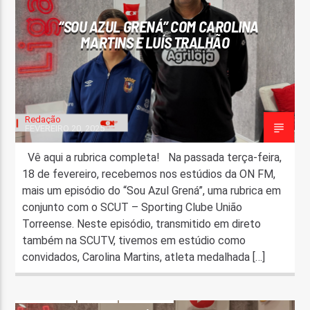
“SOU AZUL GRENÁ” COM CAROLINA
MARTINS E LUÍS TRALHÃO
Redação
FEVEREIRO 20, 2025
Vê aqui a rubrica completa! Na passada terça-feira,
18 de fevereiro, recebemos nos estúdios da ON FM,
mais um episódio do “Sou Azul Grená”, uma rubrica em
conjunto com o SCUT – Sporting Clube União
Torreense. Neste episódio, transmitido em direto
também na SCUTV, tivemos em estúdio como
convidados, Carolina Martins, atleta medalhada […]