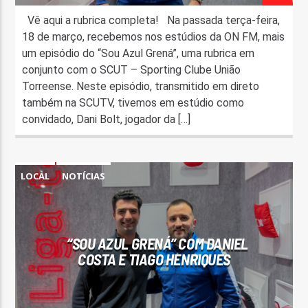
Vê aqui a rubrica completa! Na passada terça-feira,
18 de março, recebemos nos estúdios da ON FM, mais
um episódio do “Sou Azul Grená”, uma rubrica em
conjunto com o SCUT – Sporting Clube União
Torreense. Neste episódio, transmitido em direto
também na SCUTV, tivemos em estúdio como
convidado, Dani Bolt, jogador da […]
LOCAL
NOTÍCIAS
“SOU AZUL GRENÁ” COM DANIEL
COSTA E TIAGO HENRIQUES