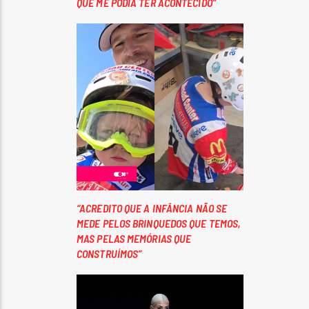
QUE ME PODIA TER ACONTECIDO”
“ACREDITO QUE A INFÂNCIA NÃO SE
MEDE PELOS BRINQUEDOS QUE TEMOS,
MAS PELAS MEMÓRIAS QUE
CONSTRUÍMOS”