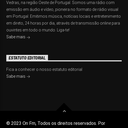
Vedras, na região Oeste de Portugal. Somos uma rádio com
emissão em áudio e vídeo, pioneira no formato de rádio visual
em Portugal. Emitimos música, notícias locais e entretenimento
em direto, 24 horas por dia, através de transmissão online para
ouvintes em todo o mundo. Liga-te!
Sabe mais
ESTATUTO EDITORIAL
Fica a conhecer o nosso estatuto editorial
Sabe mais
© 2023 On Fm, Todos os direitos reservados. Por