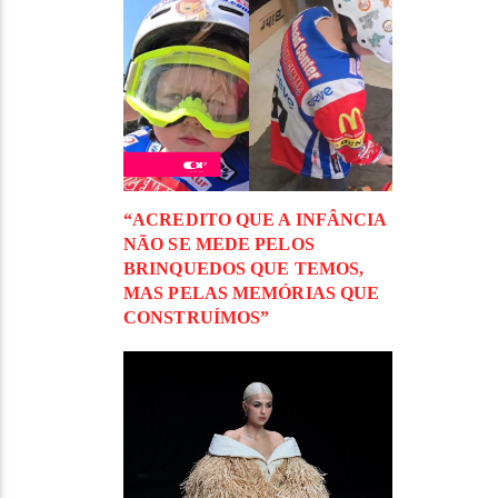
“ACREDITO QUE A INFÂNCIA
NÃO SE MEDE PELOS
BRINQUEDOS QUE TEMOS,
MAS PELAS MEMÓRIAS QUE
CONSTRUÍMOS”