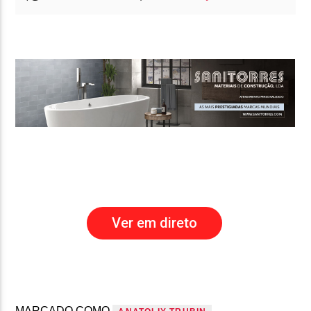
Ver em direto
MARCADO COMO