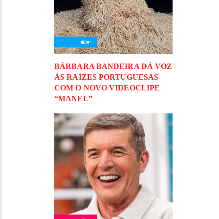
BÁRBARA BANDEIRA DÁ VOZ
ÀS RAÍZES PORTUGUESAS
COM O NOVO VIDEOCLIPE
“MANEL”