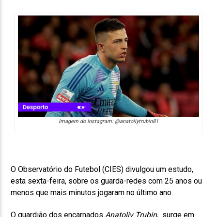
Imagem do Instagram: @anatoliytrubin81
O Observatório do Futebol (CIES) divulgou um estudo,
esta sexta-feira, sobre os guarda-redes com 25 anos ou
menos que mais minutos jogaram no último ano.
O guardião dos encarnados
Anatoliy Trubin
, surge em