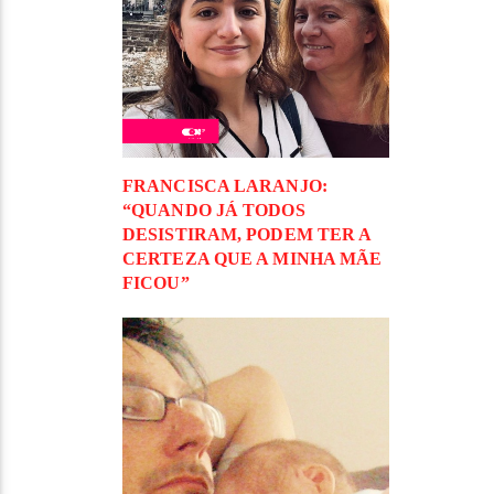
FRANCISCA LARANJO:
“QUANDO JÁ TODOS
DESISTIRAM, PODEM TER A
CERTEZA QUE A MINHA MÃE
FICOU”