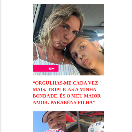
“ORGULHAS-ME CADA VEZ
MAIS. TRIPLICAS A MINHA
BONDADE. ÉS O MEU MAIOR
AMOR. PARABÉNS FILHA”