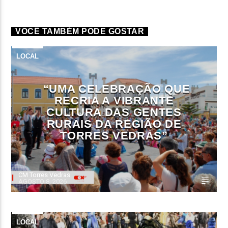
VOCÊ TAMBÉM PODE GOSTAR
LOCAL
“UMA CELEBRAÇÃO QUE
RECRIA A VIBRANTE
CULTURA DAS GENTES
RURAIS DA REGIÃO DE
TORRES VEDRAS”
CM Torres Vedras
AGOSTO 8, 2026
LOCAL