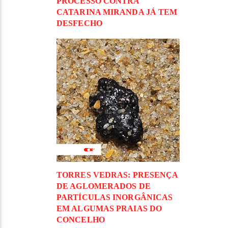
PROCESSO CONTRA
CATARINA MIRANDA JÁ TEM
DESFECHO
TORRES VEDRAS: PRESENÇA
DE AGLOMERADOS DE
PARTÍCULAS INORGÂNICAS
EM ALGUMAS PRAIAS DO
CONCELHO