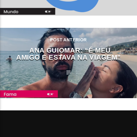
POST ANTERIOR
ANA GUIOMAR: “É MEU
AMIGO E ESTAVA NA VIAGEM”