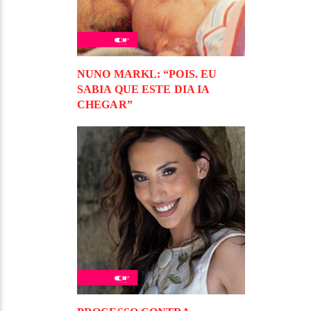
NUNO MARKL: “POIS. EU
SABIA QUE ESTE DIA IA
CHEGAR”