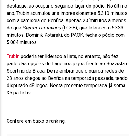
destaque, ao ocupar o segundo lugar do pódio. No último
ano, Trubin acumulou uns impressionantes 5.310 minutos
com a camisola do Benfica. Apenas 23´minutos a menos
do que
Stefan Tarnovanu
(FCSB), que lidera com 5.333
minutos. Dominik Kotarski, do PAOK, fecha o pódio com
5.084 minutos.
Trubin
poderia ter liderado a lista, no entanto, não fez
parte das opções de Lage nos jogos frente ao Boavista e
Sporting de Braga. De relembrar que o guarda-redes de
23 anos chegou ao Benfica na temporada passada, tendo
disputado 48 jogos. Nesta presente temporada, já soma
35 partidas.
Confere em baixo o ranking: