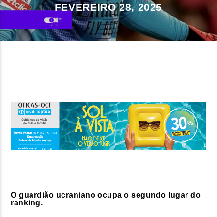
FEVEREIRO 28, 2025
FAIXA ATUAL
TÍTULO
ARTISTA
ON FM
O guardião ucraniano ocupa o segundo lugar do
ranking.