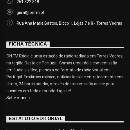
261 322 318
geral@onfm.pt
Rua Ana Maria Bastos, Bloco 1, Lojas 7 e 8 - Torres Vedras
FICHA TÉCNICA
ON FM Rádio é uma estação de rádio sediada em Torres Vedras,
na região Oeste de Portugal. Somos uma rádio com emissão
em áudio e vídeo, pioneira no formato de rádio visual em
Portugal. Emitimos música, notícias locais e entretenimento em
direto, 24 horas por dia, através de transmissão online para
ouvintes em todo o mundo. Liga-te!
Sabe mais
ESTATUTO EDITORIAL