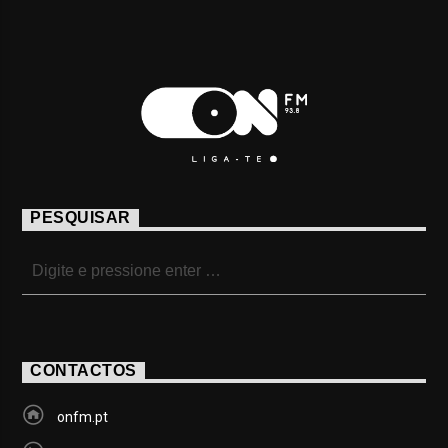
PESQUISAR
CONTACTOS
onfm.pt