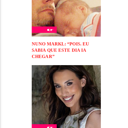
NUNO MARKL: “POIS. EU
SABIA QUE ESTE DIA IA
CHEGAR”