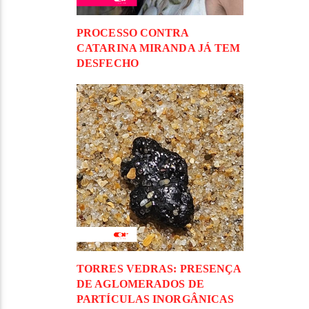
PROCESSO CONTRA
CATARINA MIRANDA JÁ TEM
DESFECHO
TORRES VEDRAS: PRESENÇA
DE AGLOMERADOS DE
PARTÍCULAS INORGÂNICAS