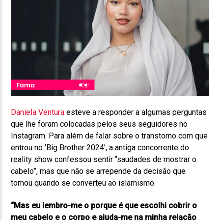
D
aniela Ventura
esteve a responder a algumas perguntas
que lhe foram colocadas pelos seus seguidores no
Instagram. Para além de falar sobre o transtorno com que
entrou no ‘Big Brother 2024’, a antiga concorrente do
reality show confessou sentir “saudades de mostrar o
cabelo”, mas que não se arrepende da decisão que
tomou quando se converteu ao islamismo.
“Mas eu lembro-me o porque é que escolhi cobrir o
meu cabelo e o corpo e ajuda-me na minha relação