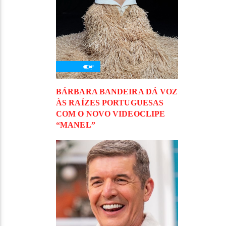
BÁRBARA BANDEIRA DÁ VOZ
ÀS RAÍZES PORTUGUESAS
COM O NOVO VIDEOCLIPE
“MANEL”