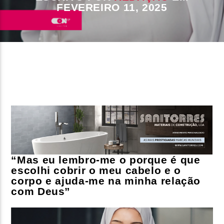
FEVEREIRO 11, 2025
FAIXA ATUAL
TÍTULO
ARTISTA
ON FM
“Mas eu lembro-me o porque é que
escolhi cobrir o meu cabelo e o
corpo e ajuda-me na minha relação
com Deus”