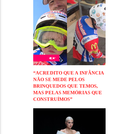
“ACREDITO QUE A INFÂNCIA
NÃO SE MEDE PELOS
BRINQUEDOS QUE TEMOS,
MAS PELAS MEMÓRIAS QUE
CONSTRUÍMOS”