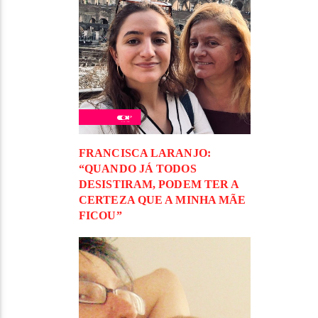
FRANCISCA LARANJO:
“QUANDO JÁ TODOS
DESISTIRAM, PODEM TER A
CERTEZA QUE A MINHA MÃE
FICOU”