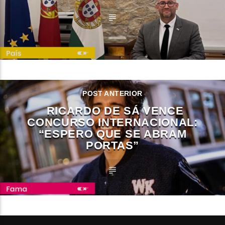
POST ANTERIOR
RICARDO DE SÁ VENCE
CONCURSO INTERNACIONAL:
“ESPERO QUE SE ABRAM
PORTAS”