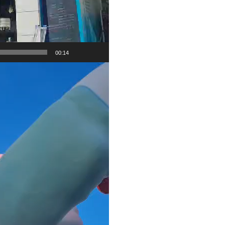
00:14