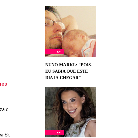
NUNO MARKL: “POIS.
EU SABIA QUE ESTE
DIA IA CHEGAR”
rres
za o
a Sr.