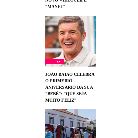
NOVO VIDEOCLIPE
“MANEL”
JOÃO BAIÃO CELEBRA
O PRIMEIRO
ANIVERSÁRIO DA SUA
“BEBÉ”: “QUE SEJA
MUITO FELIZ”