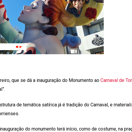
ereiro, que se dá a inauguração do Monumento ao
Carnaval de To
l”.
rutura de temática satírica já é tradição do Carnaval, e materiali
orrienses.
 inauguração do monumento terá início, como de costume, na praç