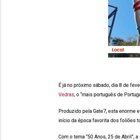
É já no próximo sábado, dia 8 de fev
Vedras
, o “mais português de Portuga
Produzido pela Gate7, esta enorme est
início da época favorita dos foliões t
Com o tema “50 Anos, 25 de Abril”, a