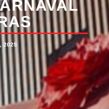
CARNAVAL
RAS
 2025