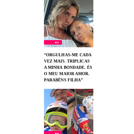
“ORGULHAS-ME CADA
VEZ MAIS. TRIPLICAS
A MINHA BONDADE. ÉS
O MEU MAIOR AMOR.
PARABÉNS FILHA”