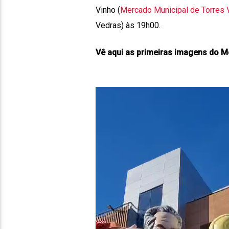
Vinho (
Mercado Municipal de Torres 
Vedras) às 19h00.
Vê aqui as primeiras imagens do M
Reprodutor
de
vídeo