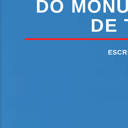
DO MONU
DE
ESCR