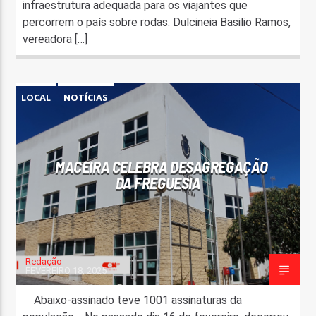
infraestrutura adequada para os viajantes que
percorrem o país sobre rodas. Dulcineia Basilio Ramos,
vereadora […]
LOCAL
NOTÍCIAS
MACEIRA CELEBRA DESAGREGAÇÃO
DA FREGUESIA
Redação
FEVEREIRO 18, 2025
Abaixo-assinado teve 1001 assinaturas da