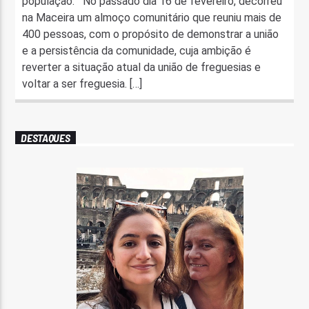
população. No passado dia 16 de fevereiro, decorreu
na Maceira um almoço comunitário que reuniu mais de
400 pessoas, com o propósito de demonstrar a união
e a persistência da comunidade, cuja ambição é
reverter a situação atual da união de freguesias e
voltar a ser freguesia. […]
DESTAQUES