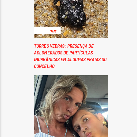
TORRES VEDRAS: PRESENÇA DE
AGLOMERADOS DE PARTÍCULAS
INORGÂNICAS EM ALGUMAS PRAIAS DO
CONCELHO