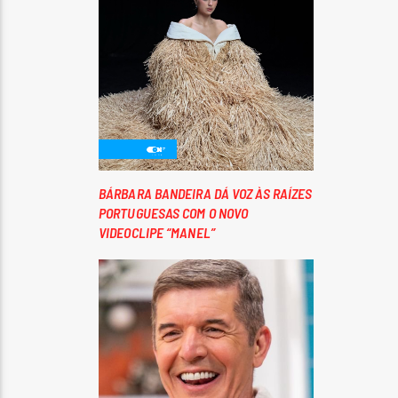
BÁRBARA BANDEIRA DÁ VOZ ÀS RAÍZES
PORTUGUESAS COM O NOVO
VIDEOCLIPE “MANEL”