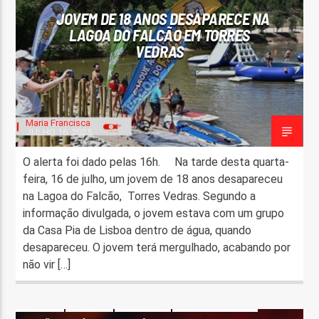
JOVEM DE 18 ANOS DESAPARECE NA
LAGOA DO FALCÃO EM TORRES
VEDRAS
Maria Francisca
JULHO 16, 2025
O alerta foi dado pelas 16h. Na tarde desta quarta-
feira, 16 de julho, um jovem de 18 anos desapareceu
na Lagoa do Falcão, Torres Vedras. Segundo a
informação divulgada, o jovem estava com um grupo
da Casa Pia de Lisboa dentro de água, quando
desapareceu. O jovem terá mergulhado, acabando por
não vir […]