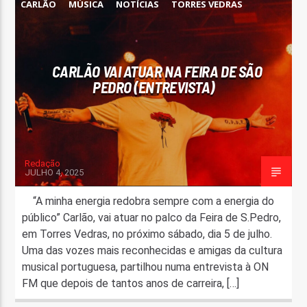
CARLÃO
MÚSICA
NOTÍCIAS
TORRES VEDRAS
CARLÃO VAI ATUAR NA FEIRA DE SÃO
PEDRO (ENTREVISTA)
Redação
JULHO 4, 2025
“A minha energia redobra sempre com a energia do
público” Carlão, vai atuar no palco da Feira de S.Pedro,
em Torres Vedras, no próximo sábado, dia 5 de julho.
Uma das vozes mais reconhecidas e amigas da cultura
musical portuguesa, partilhou numa entrevista à ON
FM que depois de tantos anos de carreira, […]