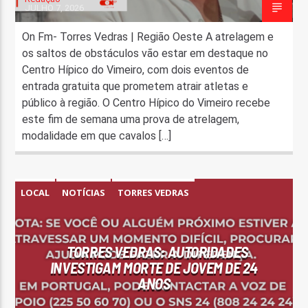
JULHO 7, 2026
On Fm- Torres Vedras | Região Oeste A atrelagem e
os saltos de obstáculos vão estar em destaque no
Centro Hípico do Vimeiro, com dois eventos de
entrada gratuita que prometem atrair atletas e
público à região. O Centro Hípico do Vimeiro recebe
este fim de semana uma prova de atrelagem,
modalidade em que cavalos […]
LOCAL
NOTÍCIAS
TORRES VEDRAS
TORRES VEDRAS: AUTORIDADES
INVESTIGAM MORTE DE JOVEM DE 24
ANOS