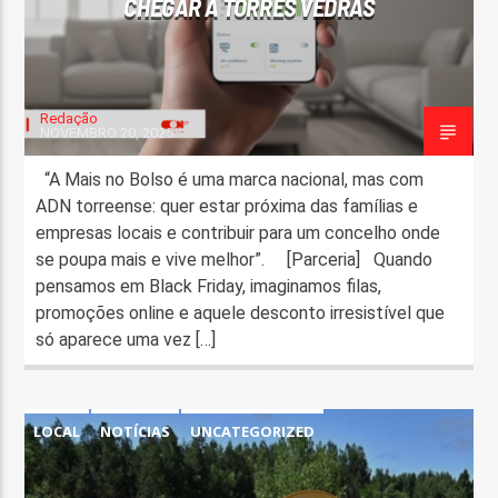
CHEGAR A TORRES VEDRAS
Redação
NOVEMBRO 20, 2025
“A Mais no Bolso é uma marca nacional, mas com
ADN torreense: quer estar próxima das famílias e
empresas locais e contribuir para um concelho onde
se poupa mais e vive melhor”. [Parceria] Quando
pensamos em Black Friday, imaginamos filas,
promoções online e aquele desconto irresistível que
só aparece uma vez […]
LOCAL
NOTÍCIAS
UNCATEGORIZED