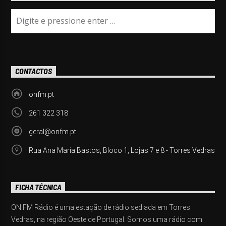
CONTACTOS
onfm.pt
261 322 318
geral@onfm.pt
Rua Ana Maria Bastos, Bloco 1, Lojas 7 e 8 - Torres Vedras
FICHA TÉCNICA
ON FM Rádio é uma estação de rádio sediada em Torres
Vedras, na região Oeste de Portugal. Somos uma rádio com