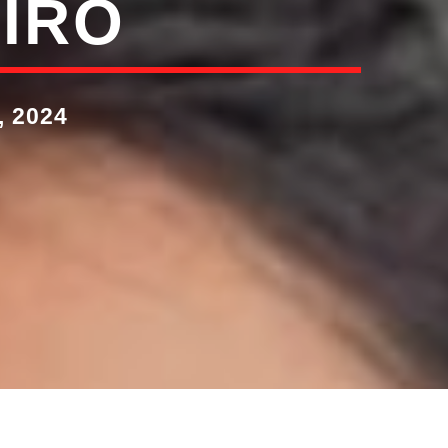
EIRO
 2024