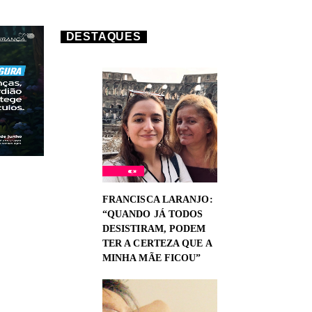
DESTAQUES
FRANCISCA LARANJO:
“QUANDO JÁ TODOS
DESISTIRAM, PODEM
TER A CERTEZA QUE A
MINHA MÃE FICOU”