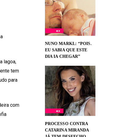
na
NUNO MARKL: “POIS.
EU SABIA QUE ESTE
DIA IA CHEGAR”
a lagoa,
mente tem
udo para
deira com
fia
PROCESSO CONTRA
CATARINA MIRANDA
JÁ TEM DESFECHO