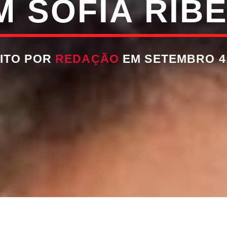
 SOFIA RIB
ITO POR
REDAÇÃO
EM SETEMBRO 4,