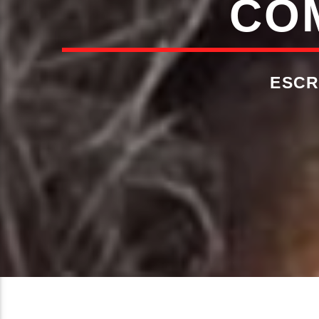
COM
ESCR