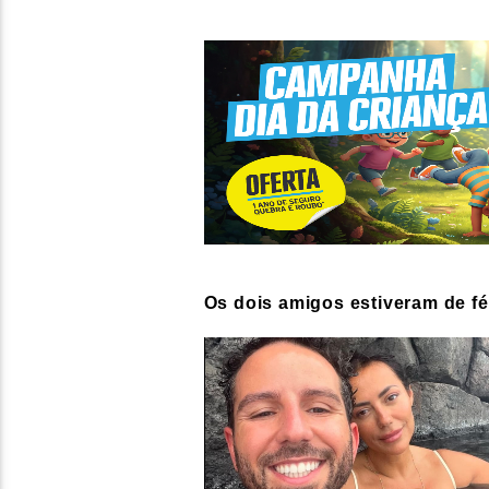
Os dois amigos estiveram de fér