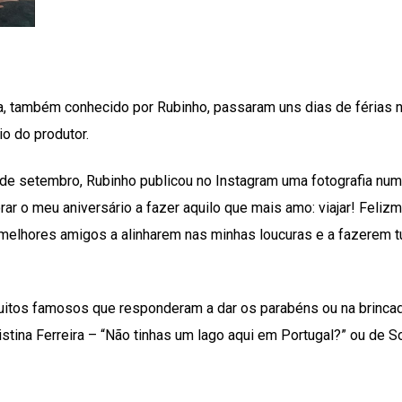
, também conhecido por Rubinho, passaram uns dias de férias 
io do produtor.
 de setembro, Rubinho publicou no Instagram uma fotografia num
r o meu aniversário a fazer aquilo que mais amo: viajar! Feliz
elhores amigos a alinharem nas minhas loucuras e a fazerem t
muitos famosos que responderam a dar os parabéns ou na brinca
stina Ferreira – “Não tinhas um lago aqui em Portugal?” ou de So