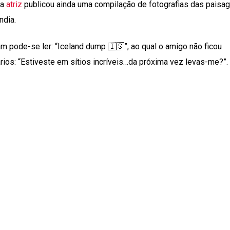
 a
atriz
publicou ainda uma compilação de fotografias das paisa
ndia.
m pode-se ler: “Iceland dump 🇮🇸”, ao qual o amigo não ficou
ios: “Estiveste em sítios incríveis…da próxima vez levas-me?”.