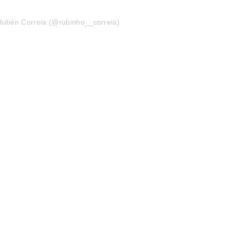
Rubén Correia (@rubinho__correia)