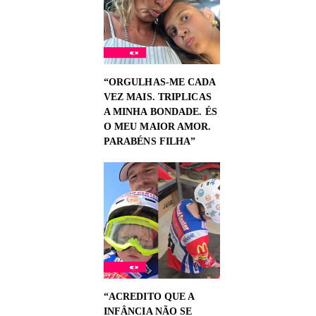
“ORGULHAS-ME CADA
VEZ MAIS. TRIPLICAS
A MINHA BONDADE. ÉS
O MEU MAIOR AMOR.
PARABÉNS FILHA”
“ACREDITO QUE A
INFÂNCIA NÃO SE