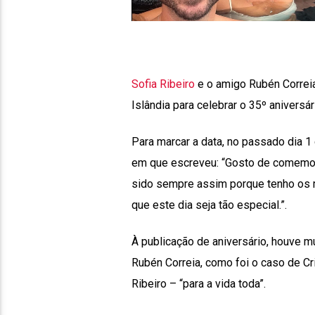
Sofia Ribeiro
e o amigo Rubén Correia
Islândia para celebrar o 35º aniversár
Para marcar a data, no passado dia 1
em que escreveu: “Gosto de comemora
sido sempre assim porque tenho os m
que este dia seja tão especial.”.
À publicação de aniversário, houve 
Rubén Correia, como foi o caso de Cri
Ribeiro – “para a vida toda”.