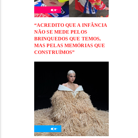
“ACREDITO QUE A INFÂNCIA
NÃO SE MEDE PELOS
BRINQUEDOS QUE TEMOS,
MAS PELAS MEMÓRIAS QUE
CONSTRUÍMOS”