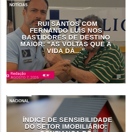
NOTÍCIAS
RUI SANTOS COM
FERNANDO LUÍS NOS
BASTIDORES DE DESTINO
MAIOR: “AS VOLTAS QUE A
VIDA DÁ…”
Redação
AGOSTO 7, 2026
NACIONAL
ÍNDICE DE SENSIBILIDADE
DO SETOR IMOBILIÁRIO: