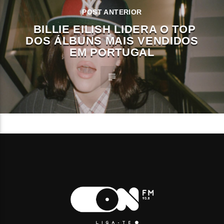
POST ANTERIOR
BILLIE EILISH LIDERA O TOP
DOS ÁLBUNS MAIS VENDIDOS
EM PORTUGAL