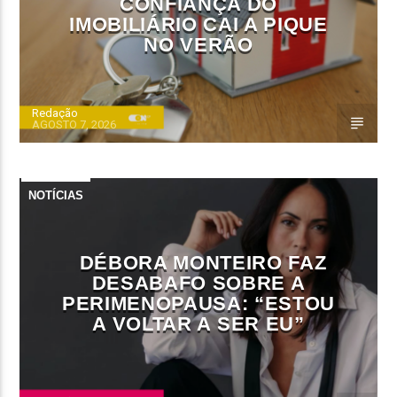
CONFIANÇA DO
IMOBILIÁRIO CAI A PIQUE
NO VERÃO
Redação
AGOSTO 7, 2026
NOTÍCIAS
DÉBORA MONTEIRO FAZ
DESABAFO SOBRE A
PERIMENOPAUSA: “ESTOU
A VOLTAR A SER EU”