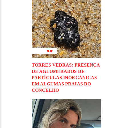
TORRES VEDRAS: PRESENÇA
DE AGLOMERADOS DE
PARTÍCULAS INORGÂNICAS
EM ALGUMAS PRAIAS DO
CONCELHO