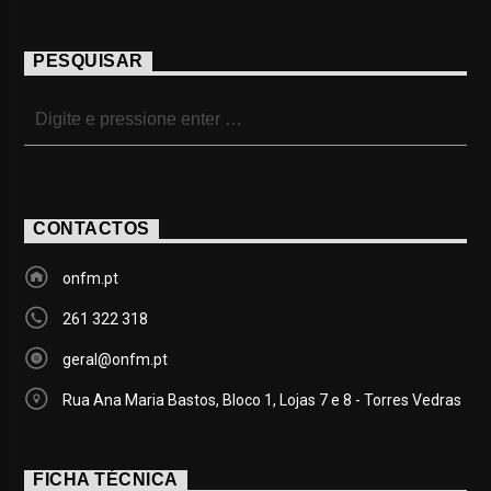
PESQUISAR
CONTACTOS
onfm.pt
261 322 318
geral@onfm.pt
Rua Ana Maria Bastos, Bloco 1, Lojas 7 e 8 - Torres Vedras
FICHA TÉCNICA