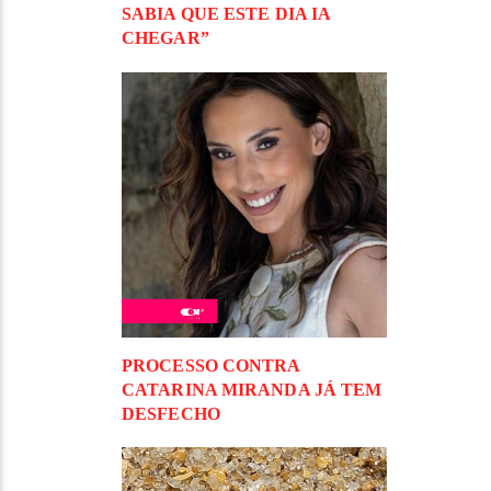
SABIA QUE ESTE DIA IA
CHEGAR”
PROCESSO CONTRA
CATARINA MIRANDA JÁ TEM
DESFECHO