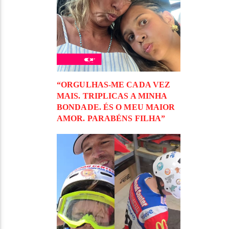
“ORGULHAS-ME CADA VEZ
MAIS. TRIPLICAS A MINHA
BONDADE. ÉS O MEU MAIOR
AMOR. PARABÉNS FILHA”