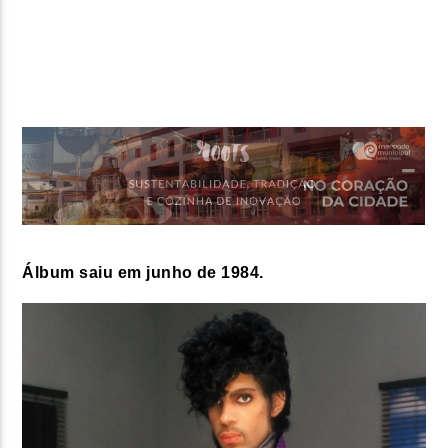
FAIXA ATUAL
TÍTULO
ARTISTA
ON FM
Álbum saiu em junho de 1984.