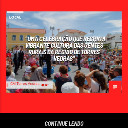
LOCAL
“UMA CELEBRAÇÃO QUE RECRIA A
VIBRANTE CULTURA DAS GENTES
RURAIS DA REGIÃO DE TORRES
VEDRAS”
CM Torres Vedras
AGOSTO 8, 2026
CONTINUE LENDO