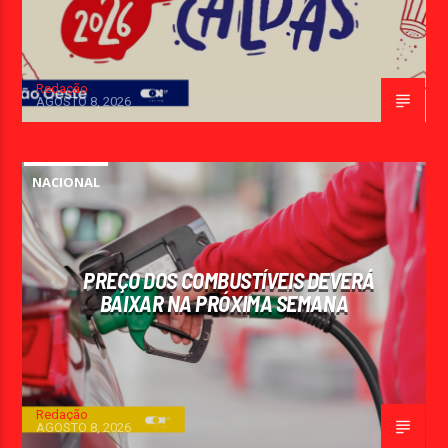
Redação
AGOSTO 8, 2026
NACIONAL
PREÇO DOS COMBUSTÍVEIS DEVERÁ
BAIXAR NA PRÓXIMA SEMANA
Redação
AGOSTO 8, 2026