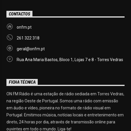
CONTACTOS
onfm.pt
261 322 318
geral@onfm.pt
Rua Ana Maria Bastos, Bloco 1, Lojas 7 e 8 - Torres Vedras
FICHA TÉCNICA
ON FM Rádio é uma estação de rádio sediada em Torres Vedras,
na região Oeste de Portugal. Somos uma rádio com emissão
em áudio e vídeo, pioneira no formato de rádio visual em
Portugal. Emitimos música, notícias locais e entretenimento em
direto, 24 horas por dia, através de transmissão online para
ouvintes em todo o mundo. Liga-te!