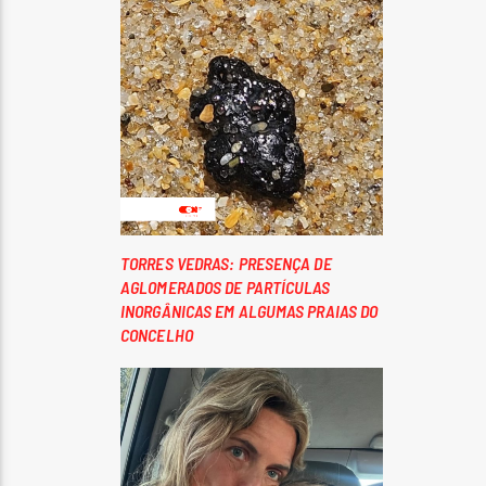
TORRES VEDRAS: PRESENÇA DE
AGLOMERADOS DE PARTÍCULAS
INORGÂNICAS EM ALGUMAS PRAIAS DO
CONCELHO