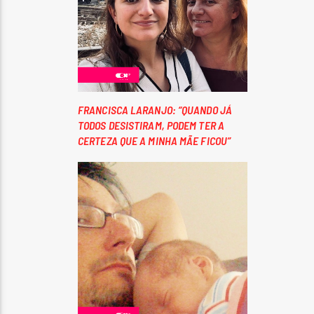
FRANCISCA LARANJO: “QUANDO JÁ
TODOS DESISTIRAM, PODEM TER A
CERTEZA QUE A MINHA MÃE FICOU”