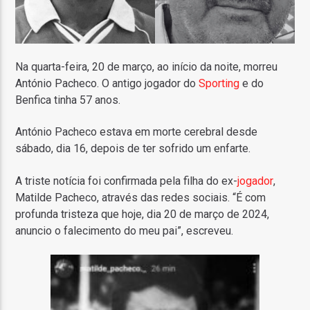
Na quarta-feira, 20 de março, ao início da noite, morreu
António Pacheco. O antigo jogador do
Sporting
e do
Benfica tinha 57 anos.
António Pacheco estava em morte cerebral desde
sábado, dia 16, depois de ter sofrido um enfarte.
A triste notícia foi confirmada pela filha do ex-
jogador
,
Matilde Pacheco, através das redes sociais. “É com
profunda tristeza que hoje, dia 20 de março de 2024,
anuncio o falecimento do meu pai”, escreveu.