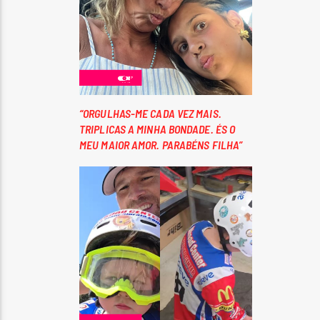
“ORGULHAS-ME CADA VEZ MAIS.
TRIPLICAS A MINHA BONDADE. ÉS O
MEU MAIOR AMOR. PARABÉNS FILHA”