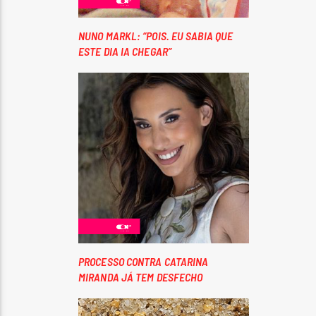
NUNO MARKL: “POIS. EU SABIA QUE
ESTE DIA IA CHEGAR”
PROCESSO CONTRA CATARINA
MIRANDA JÁ TEM DESFECHO