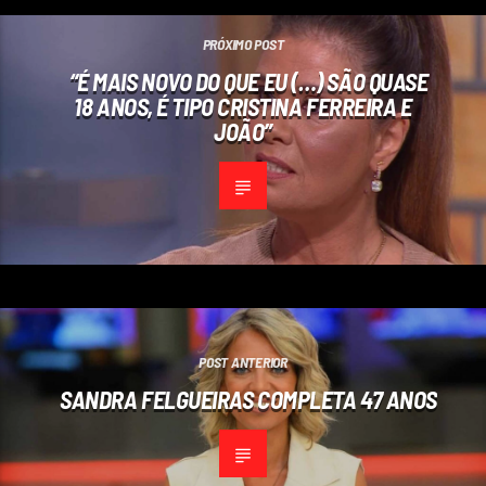
PRÓXIMO POST
“É MAIS NOVO DO QUE EU (…) SÃO QUASE
18 ANOS, É TIPO CRISTINA FERREIRA E
JOÃO”
POST ANTERIOR
SANDRA FELGUEIRAS COMPLETA 47 ANOS