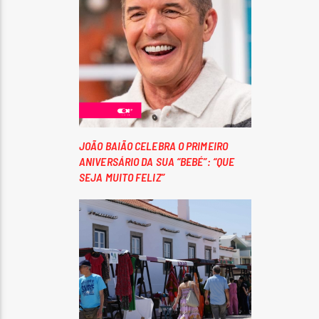
JOÃO BAIÃO CELEBRA O PRIMEIRO
ANIVERSÁRIO DA SUA “BEBÉ”: “QUE
SEJA MUITO FELIZ”