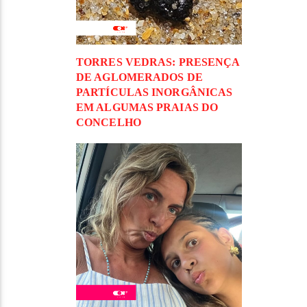
TORRES VEDRAS: PRESENÇA
DE AGLOMERADOS DE
PARTÍCULAS INORGÂNICAS
EM ALGUMAS PRAIAS DO
CONCELHO