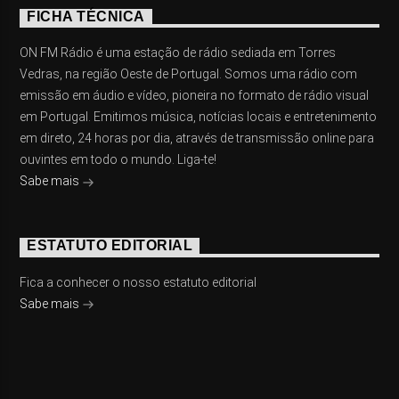
FICHA TÉCNICA
ON FM Rádio é uma estação de rádio sediada em Torres
Vedras, na região Oeste de Portugal. Somos uma rádio com
emissão em áudio e vídeo, pioneira no formato de rádio visual
em Portugal. Emitimos música, notícias locais e entretenimento
em direto, 24 horas por dia, através de transmissão online para
ouvintes em todo o mundo. Liga-te!
Sabe mais
ESTATUTO EDITORIAL
Fica a conhecer o nosso estatuto editorial
Sabe mais