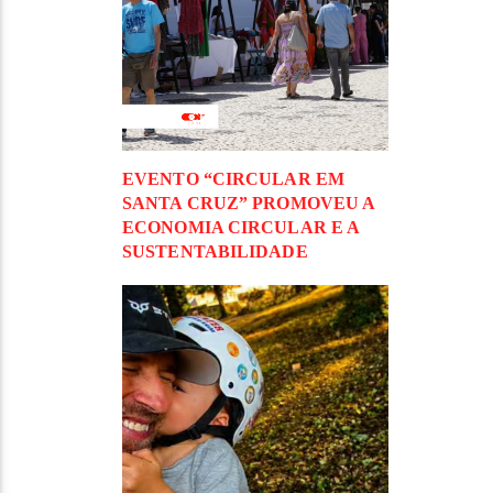
EVENTO “CIRCULAR EM
SANTA CRUZ” PROMOVEU A
ECONOMIA CIRCULAR E A
SUSTENTABILIDADE