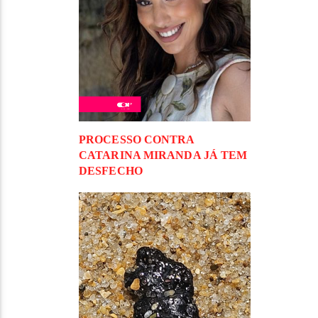
PROCESSO CONTRA
CATARINA MIRANDA JÁ TEM
DESFECHO