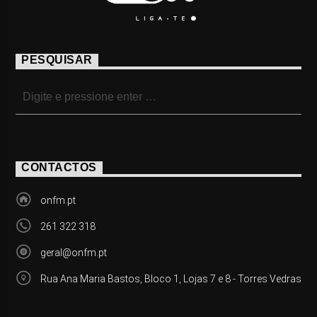
PESQUISAR
CONTACTOS
onfm.pt
261 322 318
geral@onfm.pt
Rua Ana Maria Bastos, Bloco 1, Lojas 7 e 8 - Torres Vedras