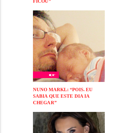
FICOU”
NUNO MARKL: “POIS. EU
SABIA QUE ESTE DIA IA
CHEGAR”