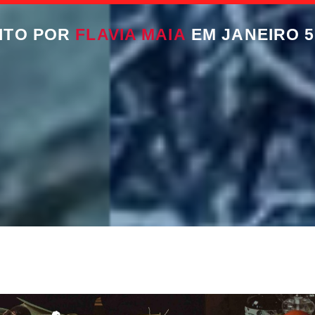
ITO POR
FLAVIA MAIA
EM JANEIRO 5,