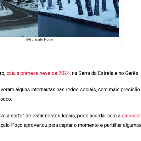
@Gonçalo Poço
iro,
caiu a primeira neve de 2024,
na Serra da Estrela e no Gerês.
everam alguns internautas nas redes sociais, com mais precisão
rouco.
ve a sorte” de estar nestes locais, pôde acordar com a
paisage
nçalo Poço aproveitou para captar o momento e partilhar alguma