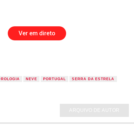
Ver em direto
OROLOGIA
NEVE
PORTUGAL
SERRA DA ESTRELA
ARQUIVO DE AUTOR