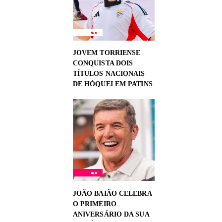
JOVEM TORRIENSE
CONQUISTA DOIS
TÍTULOS NACIONAIS
DE HÓQUEI EM PATINS
JOÃO BAIÃO CELEBRA
O PRIMEIRO
ANIVERSÁRIO DA SUA