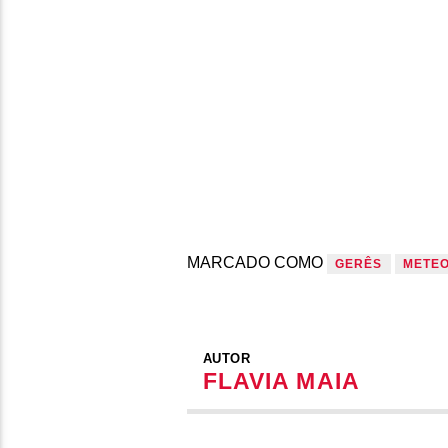
MARCADO COMO
GERÊS
METE
AUTOR
FLAVIA MAIA