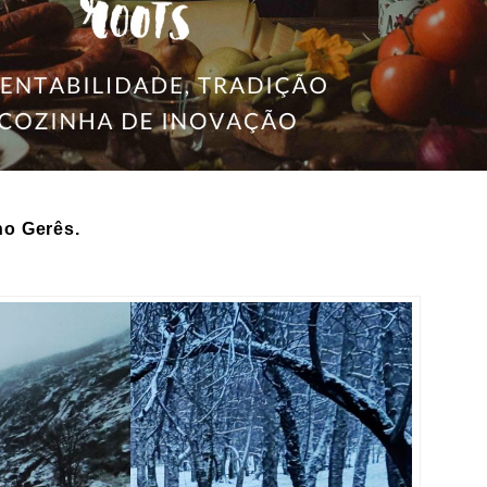
no Gerês.