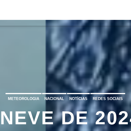
S
VÍDEOS
TORRES VEDRAS
CONT
ATUAL
ULO
TA
METEOROLOGIA
NACIONAL
NOTÍCIAS
REDES SOCIAIS
NEVE DE 202