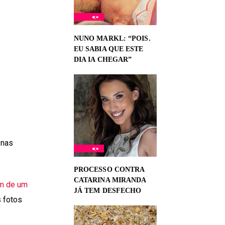
NUNO MARKL: “POIS.
EU SABIA QUE ESTE
DIA IA CHEGAR”
 nas
PROCESSO CONTRA
CATARINA MIRANDA
m de um
JÁ TEM DESFECHO
s fotos