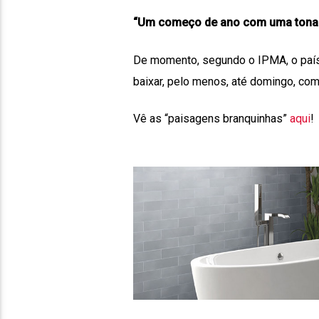
“Um começo de ano com uma tonali
De momento, segundo o IPMA, o país
baixar, pelo menos, até domingo, com
Vê as “paisagens branquinhas”
aqui
!