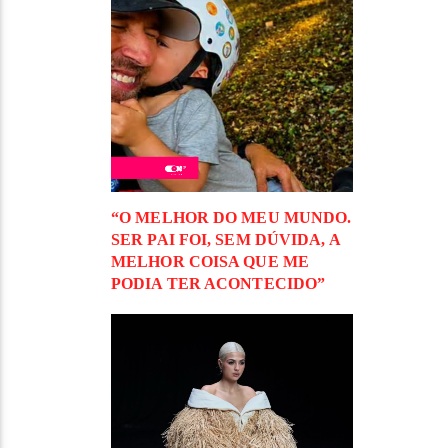
“O MELHOR DO MEU MUNDO.
SER PAI FOI, SEM DÚVIDA, A
MELHOR COISA QUE ME
PODIA TER ACONTECIDO”