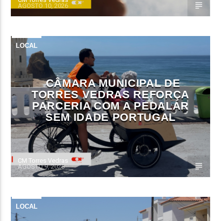
AGOSTO 10, 2026
LOCAL
CÂMARA MUNICIPAL DE
TORRES VEDRAS REFORÇA
PARCERIA COM A PEDALAR
SEM IDADE PORTUGAL
CM Torres Vedras
AGOSTO 9, 2026
LOCAL