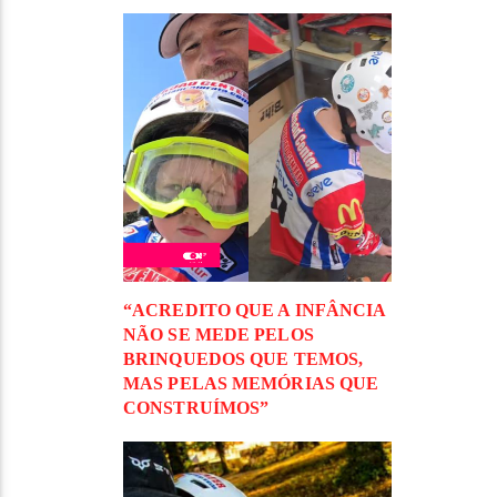
“ACREDITO QUE A INFÂNCIA
NÃO SE MEDE PELOS
BRINQUEDOS QUE TEMOS,
MAS PELAS MEMÓRIAS QUE
CONSTRUÍMOS”