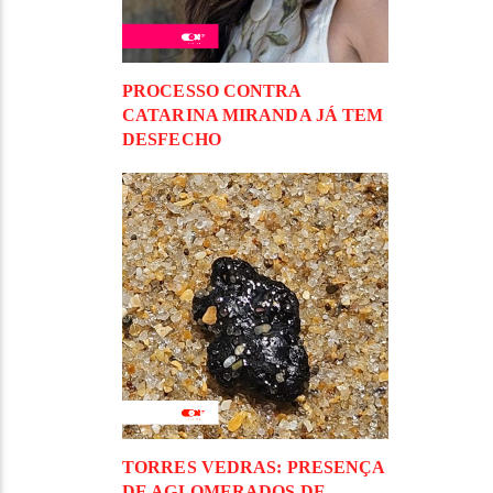
PROCESSO CONTRA
CATARINA MIRANDA JÁ TEM
DESFECHO
TORRES VEDRAS: PRESENÇA
DE AGLOMERADOS DE