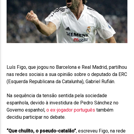
Luís Figo, que jogou no Barcelona e Real Madrid, partilhou
nas redes sociais a sua opinião sobre o deputado da ERC
(Esquerda Republicana da Catalunha), Gabriel Rufián.
Na sequência da tensão sentida pela sociedade
espanhola, devido à investidura de Pedro Sánchez no
Governo espanhol,
o ex-jogador português
também
decidiu participar no debate.
“Que chulito, o pseudo-catalão”
, escreveu Figo, na rede