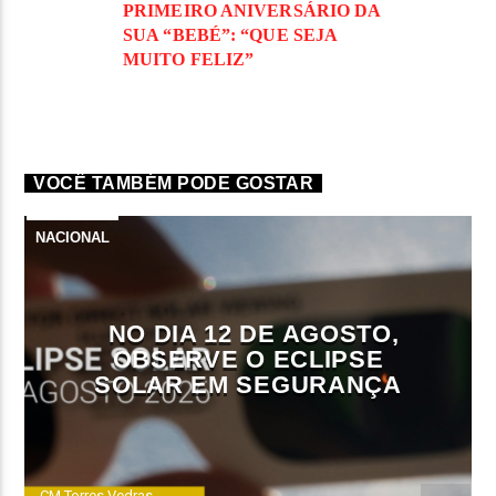
PRIMEIRO ANIVERSÁRIO DA
SUA “BEBÉ”: “QUE SEJA
MUITO FELIZ”
VOCÊ TAMBÉM PODE GOSTAR
NACIONAL
NO DIA 12 DE AGOSTO,
OBSERVE O ECLIPSE
SOLAR EM SEGURANÇA
CM Torres Vedras