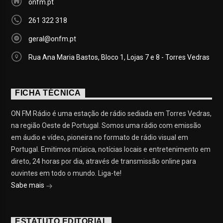
onfm.pt
261 322 318
geral@onfm.pt
Rua Ana Maria Bastos, Bloco 1, Lojas 7 e 8 - Torres Vedras
FICHA TÉCNICA
ON FM Rádio é uma estação de rádio sediada em Torres Vedras,
na região Oeste de Portugal. Somos uma rádio com emissão
em áudio e vídeo, pioneira no formato de rádio visual em
Portugal. Emitimos música, notícias locais e entretenimento em
direto, 24 horas por dia, através de transmissão online para
ouvintes em todo o mundo. Liga-te!
Sabe mais
ESTATUTO EDITORIAL