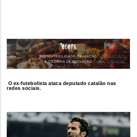
FAIXA ATUAL
TÍTULO
ARTISTA
ON FM
O ex-futebolista ataca deputado catalão nas
redes sociais.