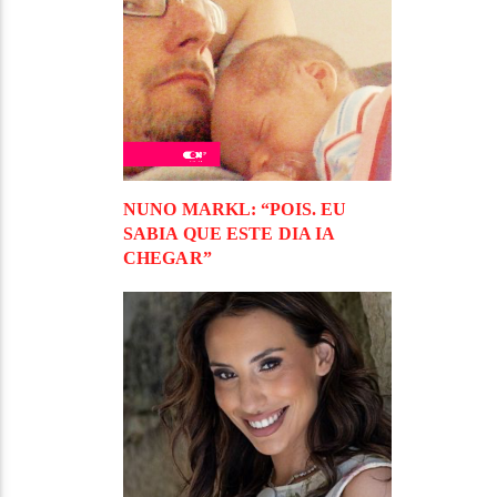
NUNO MARKL: “POIS. EU
SABIA QUE ESTE DIA IA
CHEGAR”