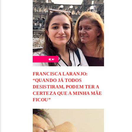
FRANCISCA LARANJO:
“QUANDO JÁ TODOS
DESISTIRAM, PODEM TER A
CERTEZA QUE A MINHA MÃE
FICOU”