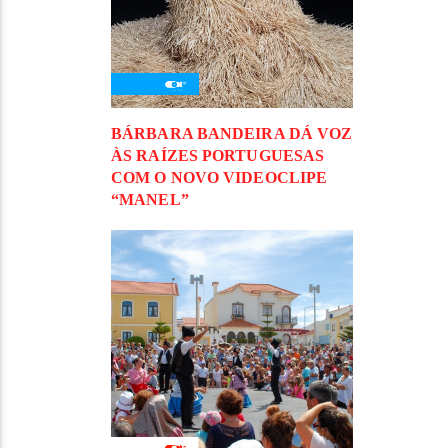
BÁRBARA BANDEIRA DÁ VOZ
ÀS RAÍZES PORTUGUESAS
COM O NOVO VIDEOCLIPE
“MANEL”