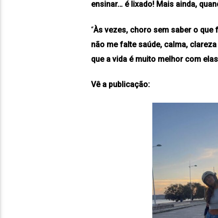
ensinar… é lixado! Mais ainda, qua
“
Às vezes, choro sem saber o que f
não me falte saúde, calma, clareza
que a vida é muito melhor com elas
Vê a publicação: