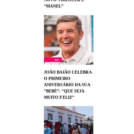
NOVO VIDEOCLIPE
“MANEL”
JOÃO BAIÃO CELEBRA
O PRIMEIRO
ANIVERSÁRIO DA SUA
“BEBÉ”: “QUE SEJA
MUITO FELIZ”