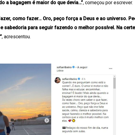
ndo a bagagem é maior do que devia…”
, começou por escrever.
azer, como fazer… Oro, peço força a Deus e ao universo. P
 e sabedoria para seguir fazendo o melhor possível. Na cert
”
, acrescentou.