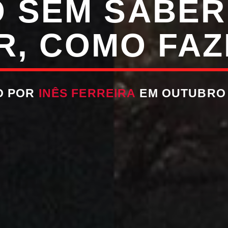
 SEM SABER
R, COMO FA
O POR
INÊS FERREIRA
EM OUTUBRO 1