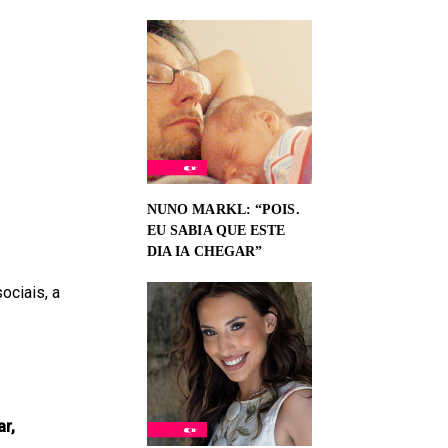
NUNO MARKL: “POIS.
EU SABIA QUE ESTE
DIA IA CHEGAR”
ociais, a
r,