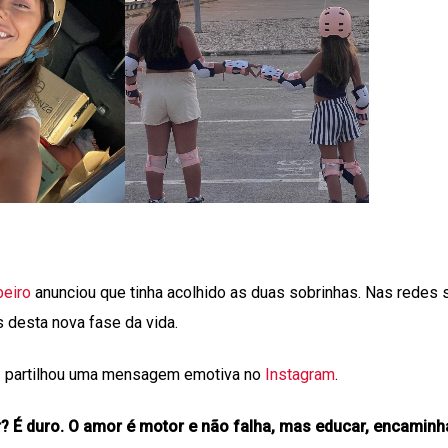
beiro
anunciou que tinha acolhido as duas sobrinhas. Nas redes s
s desta nova fase da vida.
triz partilhou uma mensagem emotiva no
Instagram
.
 É duro. O amor é motor e não falha, mas educar, encaminha