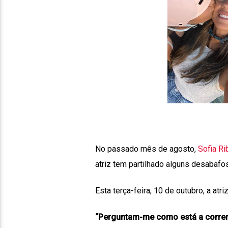
No passado mês de agosto,
Sofia Ri
atriz tem partilhado alguns desabafo
Esta terça-feira, 10 de outubro, a a
“Perguntam-me como está a correr?