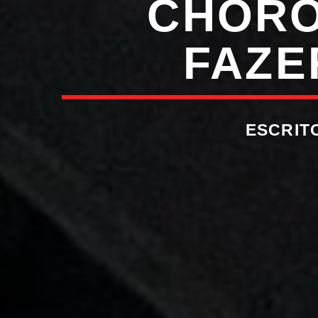
CHORO
FAZE
ESCRIT