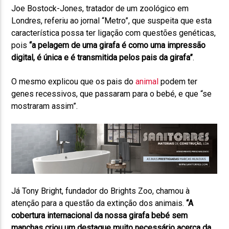
Joe Bostock-Jones, tratador de um zoológico em
Londres, referiu ao jornal “Metro”, que suspeita que esta
característica possa ter ligação com questões genéticas,
pois
“a pelagem de uma girafa é como uma impressão
digital, é única e é transmitida pelos pais da girafa”
.
O mesmo explicou que os pais do
animal
podem ter
genes recessivos, que passaram para o bebé, e que “se
mostraram assim”.
Já Tony Bright, fundador do Brights Zoo, chamou à
atenção para a questão da extinção dos animais.
“A
cobertura internacional da nossa girafa bebé sem
manchas criou um destaque muito necessário acerca da