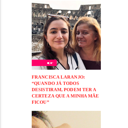
FRANCISCA LARANJO:
“QUANDO JÁ TODOS
DESISTIRAM, PODEM TER A
CERTEZA QUE A MINHA MÃE
FICOU”