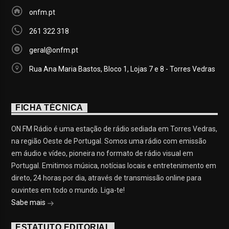
onfm.pt
261 322 318
geral@onfm.pt
Rua Ana Maria Bastos, Bloco 1, Lojas 7 e 8 - Torres Vedras
FICHA TÉCNICA
ON FM Rádio é uma estação de rádio sediada em Torres Vedras,
na região Oeste de Portugal. Somos uma rádio com emissão
em áudio e vídeo, pioneira no formato de rádio visual em
Portugal. Emitimos música, notícias locais e entretenimento em
direto, 24 horas por dia, através de transmissão online para
ouvintes em todo o mundo. Liga-te!
Sabe mais
ESTATUTO EDITORIAL