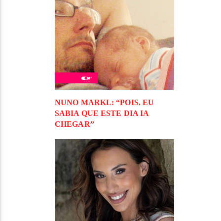
NUNO MARKL: “POIS. EU
SABIA QUE ESTE DIA IA
CHEGAR”