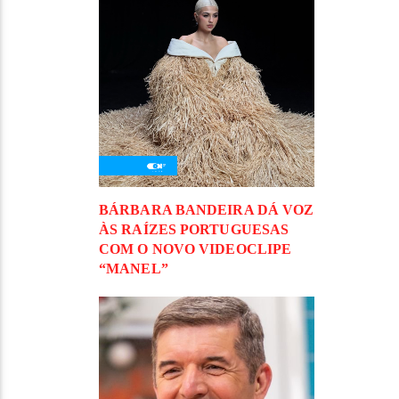
BÁRBARA BANDEIRA DÁ VOZ
ÀS RAÍZES PORTUGUESAS
COM O NOVO VIDEOCLIPE
“MANEL”