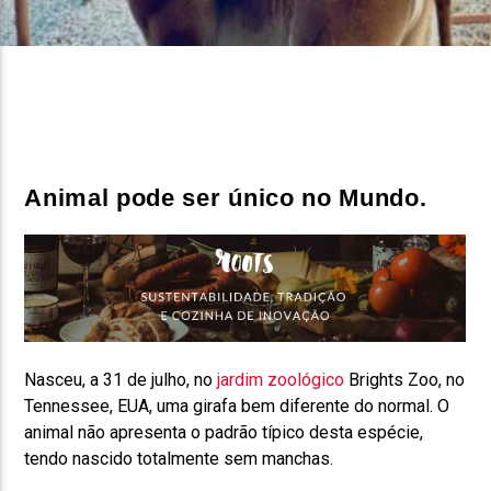
FAIXA ATUAL
TÍTULO
ARTISTA
Animal pode ser único no Mundo.
ON FM
Nasceu, a 31 de julho, no
jardim zoológico
Brights Zoo, no
Tennessee, EUA, uma girafa bem diferente do normal. O
animal não apresenta o padrão típico desta espécie,
tendo nascido totalmente sem manchas.