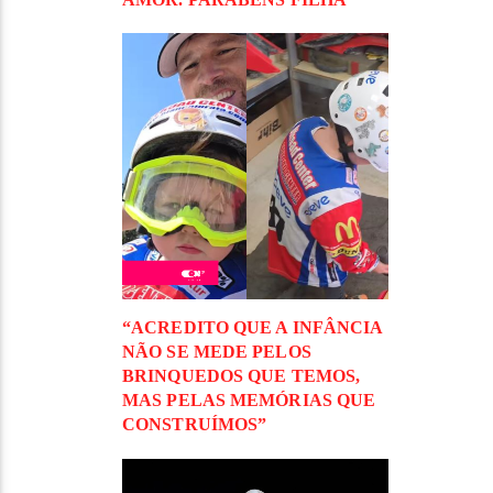
“ACREDITO QUE A INFÂNCIA
NÃO SE MEDE PELOS
BRINQUEDOS QUE TEMOS,
MAS PELAS MEMÓRIAS QUE
CONSTRUÍMOS”