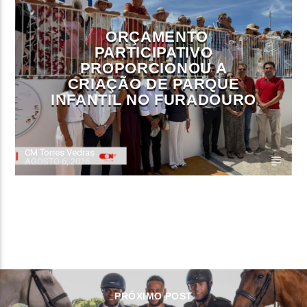
ORÇAMENTO
PARTICIPATIVO
PROPORCIONOU A
CRIAÇÃO DE PARQUE
INFANTIL NO FURADOURO
CM Torres Vedras
AGOSTO 6, 2026
CONTINUE LENDO
PRÓXIMO POST