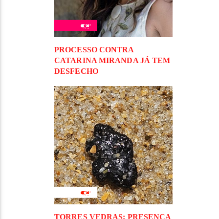
PROCESSO CONTRA
CATARINA MIRANDA JÁ TEM
DESFECHO
TORRES VEDRAS: PRESENÇA