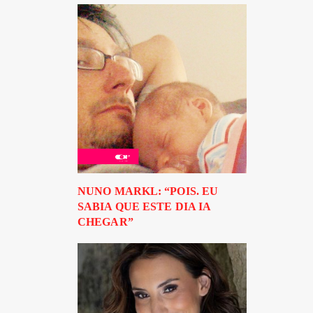
NUNO MARKL: “POIS. EU
SABIA QUE ESTE DIA IA
CHEGAR”