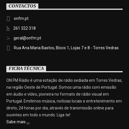
CONTACTOS
onfm.pt
261 322 318
geral@onfm.pt
Rua Ana Maria Bastos, Bloco 1, Lojas 7 e 8 - Torres Vedras
FICHA TÉCNICA
ON FM Rádio é uma estação de rádio sediada em Torres Vedras,
na região Oeste de Portugal. Somos uma rádio com emissão
em áudio e vídeo, pioneira no formato de rádio visual em
Portugal. Emitimos música, notícias locais e entretenimento em
direto, 24 horas por dia, através de transmissão online para
ouvintes em todo o mundo. Liga-te!
Sabe mais