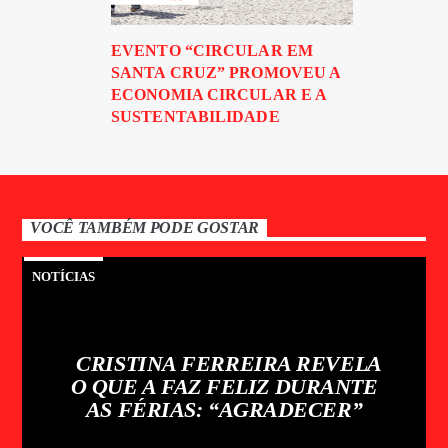
EVENTO “CIRCULAR EM
SANTA CRUZ” PROMOVEU A
ECONOMIA CIRCULAR E A
SUSTENTABILIDADE
VOCÊ TAMBÉM PODE GOSTAR
NOTÍCIAS
CRISTINA FERREIRA REVELA
O QUE A FAZ FELIZ DURANTE
AS FÉRIAS: “AGRADECER”