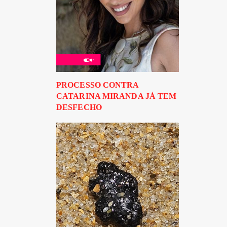
PROCESSO CONTRA
CATARINA MIRANDA JÁ TEM
DESFECHO