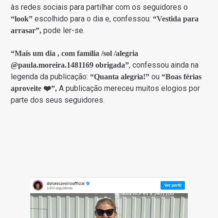
às redes sociais para partilhar com os seguidores o
escolhido para o dia e, confessou:
“look”
“Vestida para
pode ler-se.
arrasar”,
“Mais um dia , com família /sol /alegria
, confessou ainda na
@paula.moreira.1481169 obrigada”
legenda da publicação:
ou
“Quanta alegria!”
“Boas férias
A publicação mereceu muitos elogios por
aproveite ❤️”,
parte dos seus seguidores.