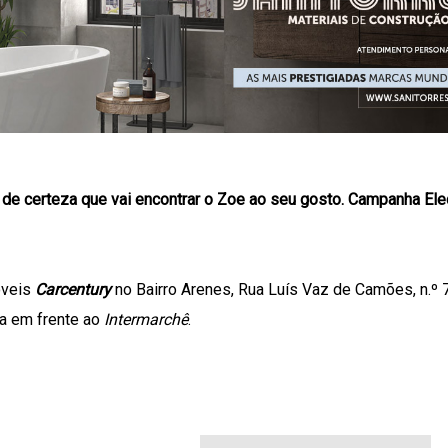
de certeza que vai encontrar o Zoe ao seu gosto. Campanha Ele
óveis
Carcentury
no Bairro Arenes, Rua Luís Vaz de Camões, n.º 7
ra em frente ao
Intermarchê
.