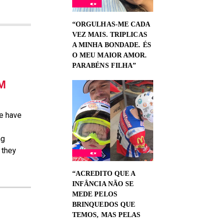
“ORGULHAS-ME CADA
VEZ MAIS. TRIPLICAS
A MINHA BONDADE. ÉS
O MEU MAIOR AMOR.
PARABÉNS FILHA”
M
we have
ng
 they
“ACREDITO QUE A
INFÂNCIA NÃO SE
MEDE PELOS
BRINQUEDOS QUE
TEMOS, MAS PELAS