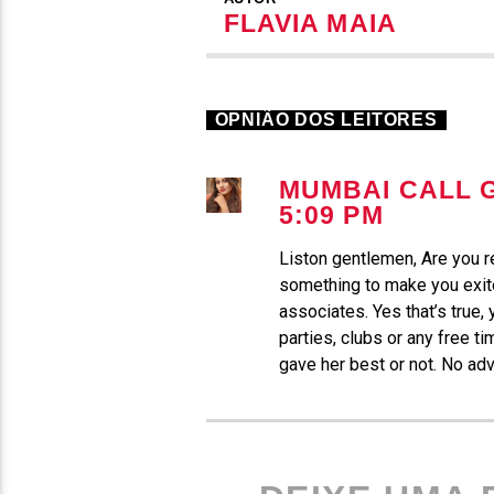
FLAVIA MAIA
OPNIÃO DOS LEITORES
MUMBAI CALL G
5:09 PM
Liston gentlemen, Are you r
something to make you exit
associates. Yes that’s true,
parties, clubs or any free t
gave her best or not. No ad