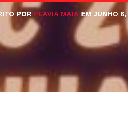
RITO POR
FLAVIA MAIA
EM JUNHO 6,