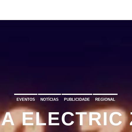
S
VÍDEOS
TORRES VEDRAS
CONT
ATUAL
ULO
TA
EVENTOS
NOTÍCIAS
PUBLICIDADE
REGIONAL
A ELECTRIC 