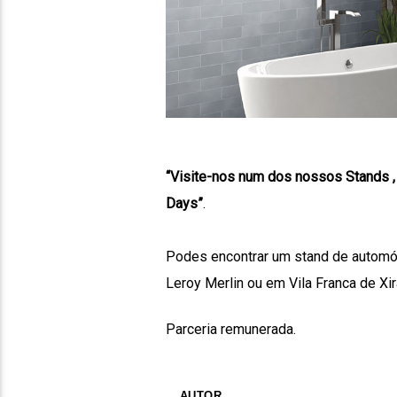
“Visite-nos num dos nossos Stands , 
Days”
.
Podes encontrar um stand de autom
Leroy Merlin ou em Vila Franca de Xi
Parceria remunerada.
AUTOR