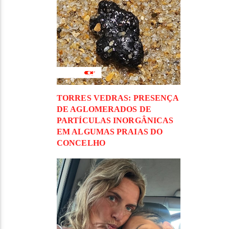
TORRES VEDRAS: PRESENÇA
DE AGLOMERADOS DE
PARTÍCULAS INORGÂNICAS
EM ALGUMAS PRAIAS DO
CONCELHO