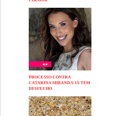
PROCESSO CONTRA
CATARINA MIRANDA JÁ TEM
DESFECHO