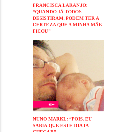
FRANCISCA LARANJO:
“QUANDO JÁ TODOS
DESISTIRAM, PODEM TER A
CERTEZA QUE A MINHA MÃE
FICOU”
NUNO MARKL: “POIS. EU
SABIA QUE ESTE DIA IA
CHEGAR”