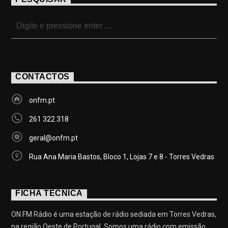
CONTACTOS
onfm.pt
261 322 318
geral@onfm.pt
Rua Ana Maria Bastos, Bloco 1, Lojas 7 e 8 - Torres Vedras
FICHA TÉCNICA
ON FM Rádio é uma estação de rádio sediada em Torres Vedras,
na região Oeste de Portugal. Somos uma rádio com emissão