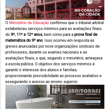
O
Ministério da Educação
confirmou que o tribunal arbitral
estabeleceu serviços mínimos para as avaliações finais
do
9º, 11º e 12º anos
, bem como para a
prova final de
matemática do 9º ano
. Isso ocorreu em resposta às
greves anunciadas por nove organizações sindicais de
professores, durante os exames nacionais e as
avaliações finais, o que, segundo o ministério, ameaçava
a escola pública. O objetivo dos serviços mínimos é
garantir o interesse dos alunos e famílias,
proporcionando previsibilidade ao processo avaliativo e
assegurando o acesso ao ensino superior.