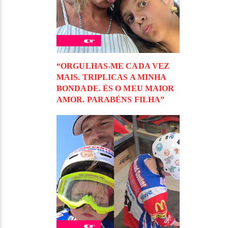
“ORGULHAS-ME CADA VEZ
MAIS. TRIPLICAS A MINHA
BONDADE. ÉS O MEU MAIOR
AMOR. PARABÉNS FILHA”