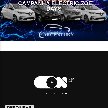
CAMPANHA ELECTRIC ZOE
DAYS
PESQUISAR