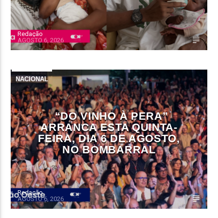
Redação
AGOSTO 6, 2026
NACIONAL
“DO VINHO À PERA”
ARRANCA ESTA QUINTA-
FEIRA, DIA 6 DE AGOSTO,
NO BOMBARRAL
Redação
AGOSTO 6, 2026