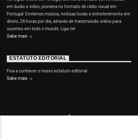
em áudio e vídeo, pioneira no formato de rádio visual em
Portugal. Emitimos música, notícias locais e entretenimento em
direto, 24 horas por dia, através de transmissão online para
ouvintes em todo o mundo. Liga-te!
Sabe mais
ESTATUTO EDITORIAL
Fica a conhecer o nosso estatuto editorial
Sabe mais
© 2023 On Fm, Todos os direitos reservados. Por
Slingshot