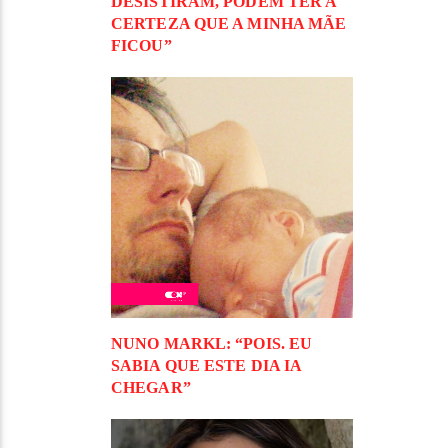
DESISTIRAM, PODEM TER A
CERTEZA QUE A MINHA MÃE
FICOU”
NUNO MARKL: “POIS. EU
SABIA QUE ESTE DIA IA
CHEGAR”