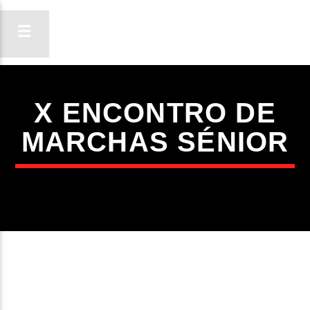
X ENCONTRO DE
ON FM
MARCHAS SÉNIOR
LIGA-TE