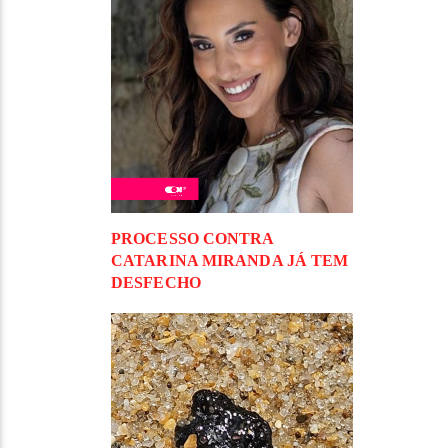
PROCESSO CONTRA
CATARINA MIRANDA JÁ TEM
DESFECHO