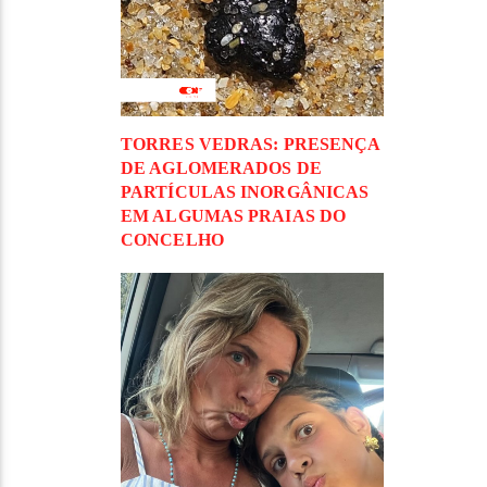
TORRES VEDRAS: PRESENÇA
DE AGLOMERADOS DE
PARTÍCULAS INORGÂNICAS
EM ALGUMAS PRAIAS DO
CONCELHO