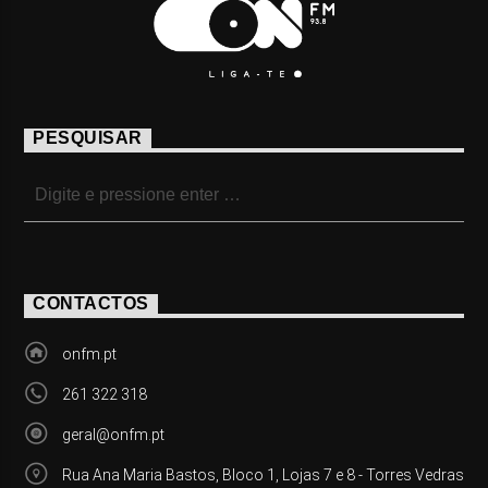
PESQUISAR
CONTACTOS
onfm.pt
261 322 318
geral@onfm.pt
Rua Ana Maria Bastos, Bloco 1, Lojas 7 e 8 - Torres Vedras