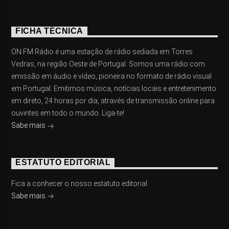
FICHA TÉCNICA
ON FM Rádio é uma estação de rádio sediada em Torres
Vedras, na região Oeste de Portugal. Somos uma rádio com
emissão em áudio e vídeo, pioneira no formato de rádio visual
em Portugal. Emitimos música, notícias locais e entretenimento
em direto, 24 horas por dia, através de transmissão online para
ouvintes em todo o mundo. Liga-te!
Sabe mais
ESTATUTO EDITORIAL
Fica a conhecer o nosso estatuto editorial
Sabe mais