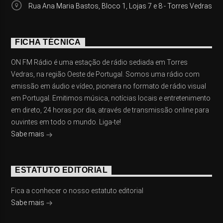
Rua Ana Maria Bastos, Bloco 1, Lojas 7 e 8 - Torres Vedras
FICHA TÉCNICA
ON FM Rádio é uma estação de rádio sediada em Torres
Vedras, na região Oeste de Portugal. Somos uma rádio com
emissão em áudio e vídeo, pioneira no formato de rádio visual
em Portugal. Emitimos música, notícias locais e entretenimento
em direto, 24 horas por dia, através de transmissão online para
ouvintes em todo o mundo. Liga-te!
Sabe mais
ESTATUTO EDITORIAL
Fica a conhecer o nosso estatuto editorial
Sabe mais