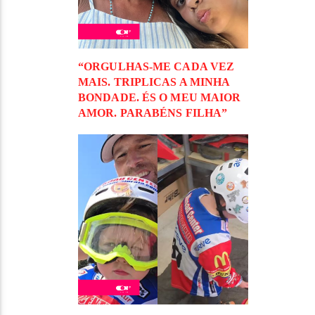
“ORGULHAS-ME CADA VEZ
MAIS. TRIPLICAS A MINHA
BONDADE. ÉS O MEU MAIOR
AMOR. PARABÉNS FILHA”