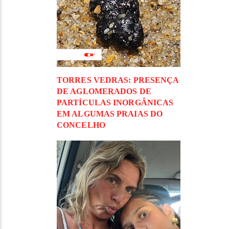
TORRES VEDRAS: PRESENÇA
DE AGLOMERADOS DE
PARTÍCULAS INORGÂNICAS
EM ALGUMAS PRAIAS DO
CONCELHO