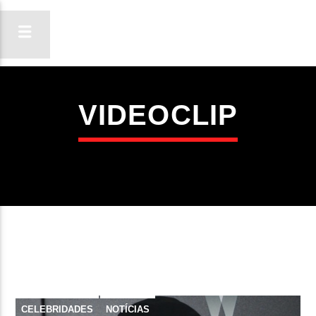
VIDEOCLIP
ON FM
LIGA-TE
CELEBRIDADES
NOTÍCIAS