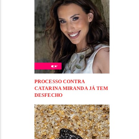
PROCESSO CONTRA
CATARINA MIRANDA JÁ TEM
DESFECHO