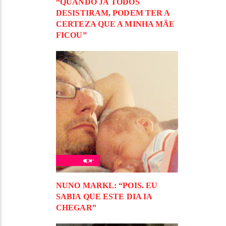
“QUANDO JÁ TODOS
DESISTIRAM, PODEM TER A
CERTEZA QUE A MINHA MÃE
FICOU”
NUNO MARKL: “POIS. EU
SABIA QUE ESTE DIA IA
CHEGAR”