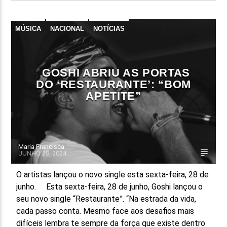
MÚSICA
NACIONAL
NOTÍCIAS
GOSHI ABRIU AS PORTAS
DO ‘RESTAURANTE’: “BOM
APETITE”
Maria Francisca
JUNHO 28, 2024
O artistas lançou o novo single esta sexta-feira, 28 de
junho. Esta sexta-feira, 28 de junho, Goshi lançou o
seu novo single “Restaurante”. “Na estrada da vida,
cada passo conta. Mesmo face aos desafios mais
difíceis lembra te sempre da força que existe dentro