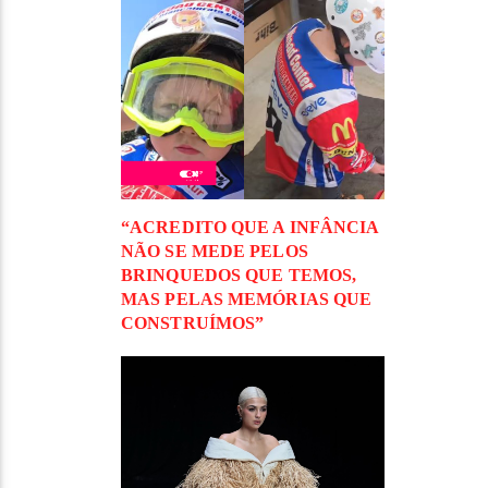
“ACREDITO QUE A INFÂNCIA
NÃO SE MEDE PELOS
BRINQUEDOS QUE TEMOS,
MAS PELAS MEMÓRIAS QUE
CONSTRUÍMOS”