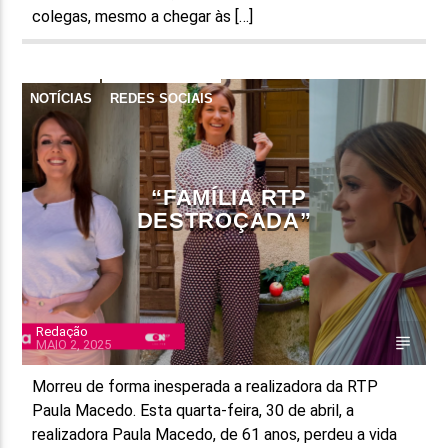
colegas, mesmo a chegar às […]
NOTÍCIAS
REDES SOCIAIS
“FAMÍLIA RTP
DESTROÇADA”
Redação
MAIO 2, 2025
Morreu de forma inesperada a realizadora da RTP
Paula Macedo. Esta quarta-feira, 30 de abril, a
realizadora Paula Macedo, de 61 anos, perdeu a vida