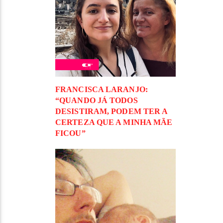
FRANCISCA LARANJO:
“QUANDO JÁ TODOS
DESISTIRAM, PODEM TER A
CERTEZA QUE A MINHA MÃE
FICOU”