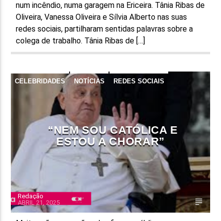
num incêndio, numa garagem na Ericeira. Tânia Ribas de
Oliveira, Vanessa Oliveira e Sílvia Alberto nas suas
redes sociais, partilharam sentidas palavras sobre a
colega de trabalho. Tânia Ribas de […]
CELEBRIDADES
NOTÍCIAS
REDES SOCIAIS
“NEM SOU CATÓLICA E
ESTOU A CHORAR”
Redação
ABRIL 21, 2025