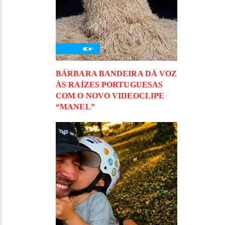
BÁRBARA BANDEIRA DÁ VOZ
ÀS RAÍZES PORTUGUESAS
COM O NOVO VIDEOCLIPE
“MANEL”