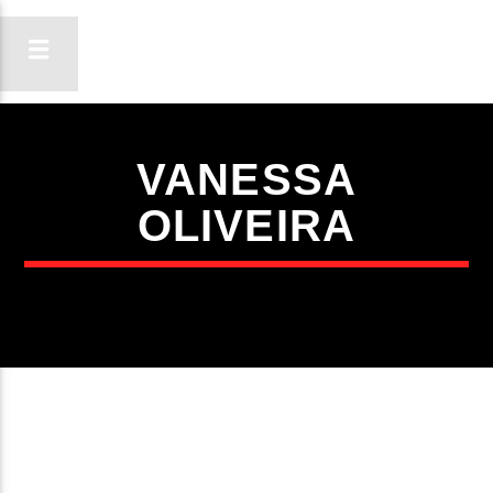
VANESSA
ON FM
OLIVEIRA
LIGA-TE