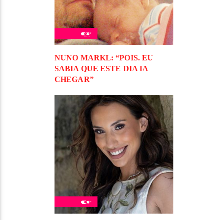
NUNO MARKL: “POIS. EU
SABIA QUE ESTE DIA IA
CHEGAR”