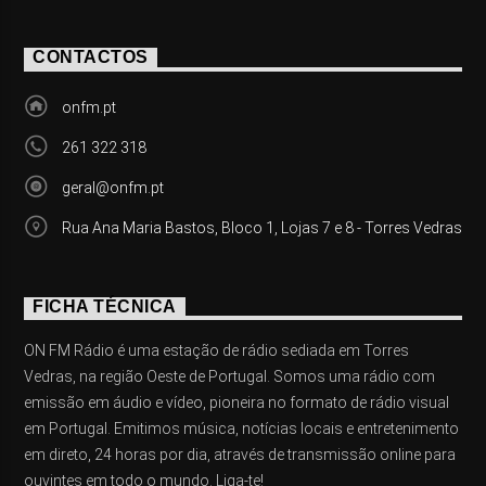
CONTACTOS
onfm.pt
261 322 318
geral@onfm.pt
Rua Ana Maria Bastos, Bloco 1, Lojas 7 e 8 - Torres Vedras
FICHA TÉCNICA
ON FM Rádio é uma estação de rádio sediada em Torres
Vedras, na região Oeste de Portugal. Somos uma rádio com
emissão em áudio e vídeo, pioneira no formato de rádio visual
em Portugal. Emitimos música, notícias locais e entretenimento
em direto, 24 horas por dia, através de transmissão online para
ouvintes em todo o mundo. Liga-te!