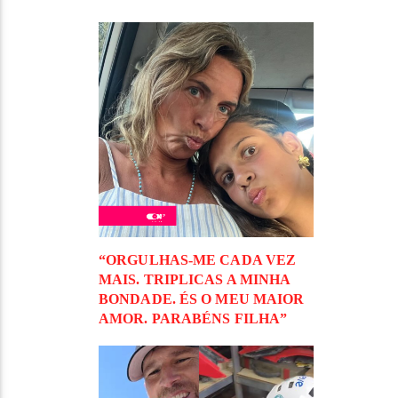
“ORGULHAS-ME CADA VEZ
MAIS. TRIPLICAS A MINHA
BONDADE. ÉS O MEU MAIOR
AMOR. PARABÉNS FILHA”