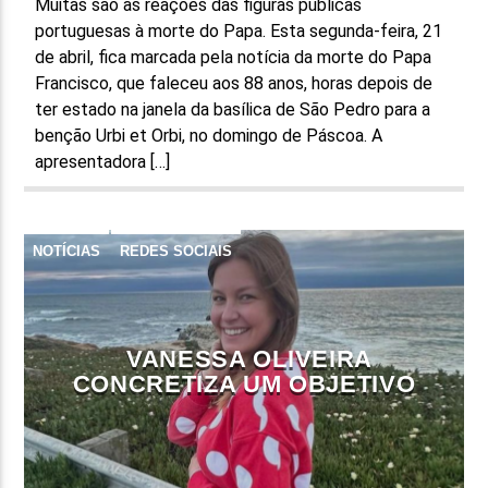
Muitas são as reações das figuras públicas
portuguesas à morte do Papa. Esta segunda-feira, 21
de abril, fica marcada pela notícia da morte do Papa
Francisco, que faleceu aos 88 anos, horas depois de
ter estado na janela da basílica de São Pedro para a
benção Urbi et Orbi, no domingo de Páscoa. A
apresentadora […]
NOTÍCIAS
REDES SOCIAIS
VANESSA OLIVEIRA
CONCRETIZA UM OBJETIVO