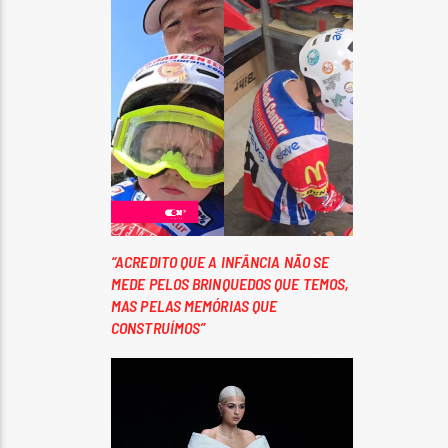
“ACREDITO QUE A INFÂNCIA NÃO SE
MEDE PELOS BRINQUEDOS QUE TEMOS,
MAS PELAS MEMÓRIAS QUE
CONSTRUÍMOS”