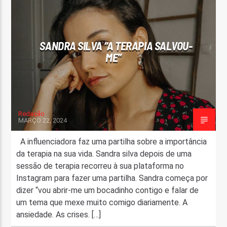
FAIXA ATUAL
TÍTULO
SANDRA SILVA “A TERAPIA SALVOU-
ARTISTA
ME”
Redação
MARÇO 22, 2024
ON FM
A influenciadora faz uma partilha sobre a importância
da terapia na sua vida. Sandra silva depois de uma
sessão de terapia recorreu à sua plataforma no
Instagram para fazer uma partilha. Sandra começa por
dizer “vou abrir-me um bocadinho contigo e falar de
um tema que mexe muito comigo diariamente. A
ansiedade. As crises. […]