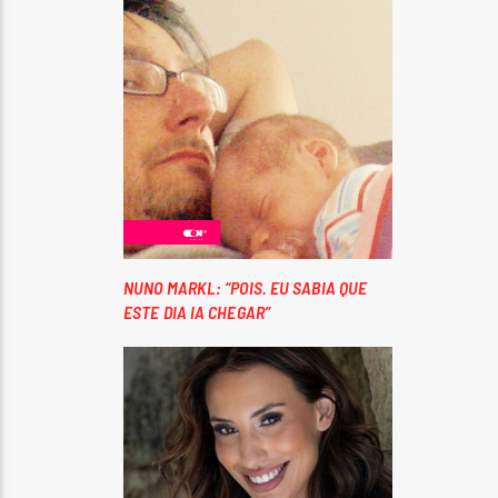
NUNO MARKL: “POIS. EU SABIA QUE
ESTE DIA IA CHEGAR”