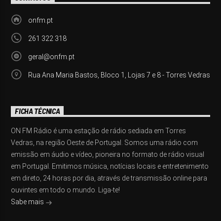
onfm.pt
261 322 318
geral@onfm.pt
Rua Ana Maria Bastos, Bloco 1, Lojas 7 e 8 - Torres Vedras
FICHA TÉCNICA
ON FM Rádio é uma estação de rádio sediada em Torres
Vedras, na região Oeste de Portugal. Somos uma rádio com
emissão em áudio e vídeo, pioneira no formato de rádio visual
em Portugal. Emitimos música, notícias locais e entretenimento
em direto, 24 horas por dia, através de transmissão online para
ouvintes em todo o mundo. Liga-te!
Sabe mais