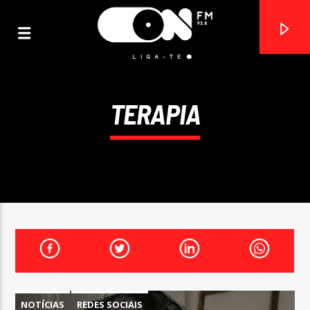
TERAPIA
ON FM
LIGA-TE
NOTÍCIAS
REDES SOCIAIS