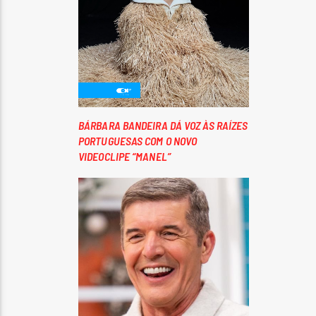
BÁRBARA BANDEIRA DÁ VOZ ÀS RAÍZES
PORTUGUESAS COM O NOVO
VIDEOCLIPE “MANEL”