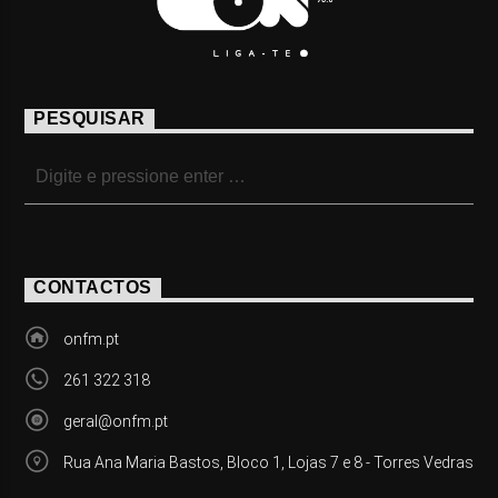
PESQUISAR
CONTACTOS
onfm.pt
261 322 318
geral@onfm.pt
Rua Ana Maria Bastos, Bloco 1, Lojas 7 e 8 - Torres Vedras