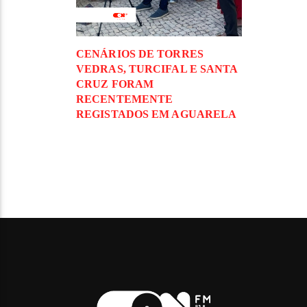
CENÁRIOS DE TORRES
VEDRAS, TURCIFAL E SANTA
CRUZ FORAM
RECENTEMENTE
REGISTADOS EM AGUARELA