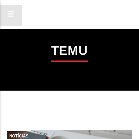
TEMU
ON FM
LIGA-TE
NOTÍCIAS