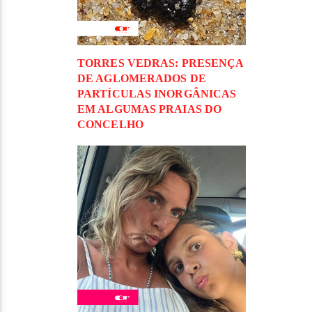
TORRES VEDRAS: PRESENÇA
DE AGLOMERADOS DE
PARTÍCULAS INORGÂNICAS
EM ALGUMAS PRAIAS DO
CONCELHO