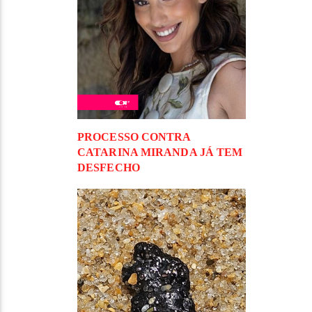
PROCESSO CONTRA
CATARINA MIRANDA JÁ TEM
DESFECHO