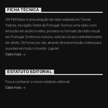
FICHA TÉCNICA
ON FM Rádio é uma estação de rádio sediada em Torres
Vedras, na região Oeste de Portugal. Somos uma rádio com
emissão em áudio e vídeo, pioneira no formato de rádio visual
em Portugal. Emitimos música, notícias locais e entretenimento
em direto, 24 horas por dia, através de transmissão online para
ouvintes em todo o mundo. Liga-te!
Sabe mais
ESTATUTO EDITORIAL
Fica a conhecer o nosso estatuto editorial
Sabe mais