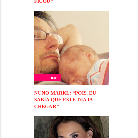
FICOU”
NUNO MARKL: “POIS. EU
SABIA QUE ESTE DIA IA
CHEGAR”