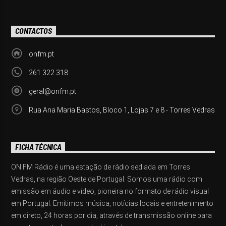
CONTACTOS
onfm.pt
261 322 318
geral@onfm.pt
Rua Ana Maria Bastos, Bloco 1, Lojas 7 e 8 - Torres Vedras
FICHA TÉCNICA
ON FM Rádio é uma estação de rádio sediada em Torres
Vedras, na região Oeste de Portugal. Somos uma rádio com
emissão em áudio e vídeo, pioneira no formato de rádio visual
em Portugal. Emitimos música, notícias locais e entretenimento
em direto, 24 horas por dia, através de transmissão online para