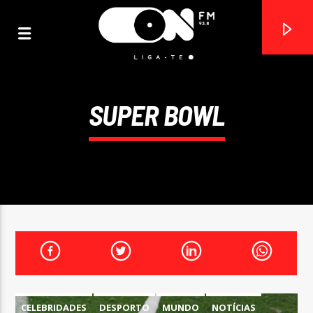
SUPER BOWL
ON FM
LIGA-TE
CELEBRIDADES
DESPORTO
MUNDO
NOTÍCIAS