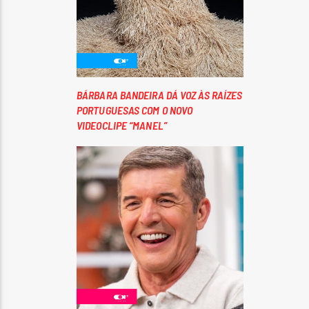
BÁRBARA BANDEIRA DÁ VOZ ÀS RAÍZES
PORTUGUESAS COM O NOVO
VIDEOCLIPE “MANEL”