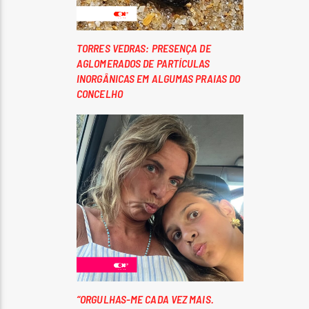
TORRES VEDRAS: PRESENÇA DE
AGLOMERADOS DE PARTÍCULAS
INORGÂNICAS EM ALGUMAS PRAIAS DO
CONCELHO
“ORGULHAS-ME CADA VEZ MAIS.