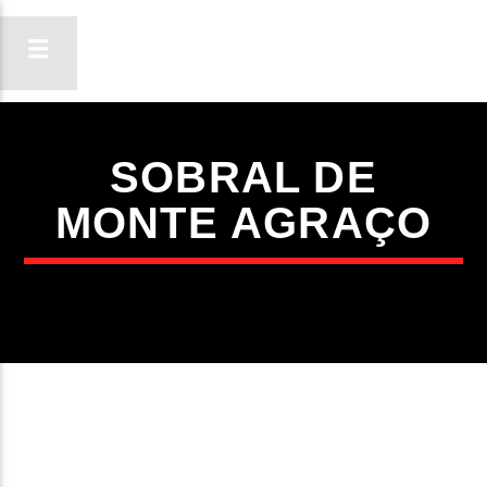
SOBRAL DE
ON FM
MONTE AGRAÇO
LIGA-TE