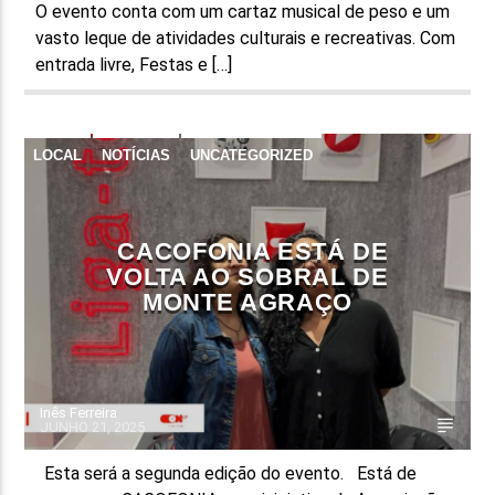
O evento conta com um cartaz musical de peso e um
vasto leque de atividades culturais e recreativas. Com
entrada livre, Festas e […]
LOCAL
NOTÍCIAS
UNCATEGORIZED
CACOFONIA ESTÁ DE
VOLTA AO SOBRAL DE
MONTE AGRAÇO
Inês Ferreira
JUNHO 21, 2025
Esta será a segunda edição do evento. Está de