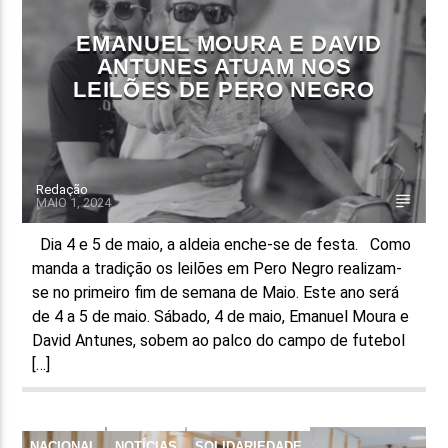
EMANUEL MOURA E DAVID
ANTUNES ATUAM NOS
LEILÕES DE PERO NEGRO
Redação
MAIO 1, 2024
Dia 4 e 5 de maio, a aldeia enche-se de festa. Como
manda a tradição os leilões em Pero Negro realizam-
se no primeiro fim de semana de Maio. Este ano será
de 4 a 5 de maio. Sábado, 4 de maio, Emanuel Moura e
David Antunes, sobem ao palco do campo de futebol
[…]
NACIONAL
NOTÍCIAS
SOLIDARIEDADE