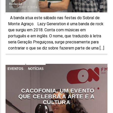
Redação
SETEMBRO 7, 2024
A banda atua este sábado nas festas do Sobral de
Monte Agraço. Lazy Generation é uma banda de rock
que surgiu em 2018. Conta com músicas em
português e em inglês. O nome, que traduzido à letra
seria Geração Preguiçosa, surge precisamente para
contrariar o que se diz sobre fazerem parte de uma […]
EVENTOS
NOTÍCIAS
CACOFONIA, UM EVENTO
QUE CELEBRA A ARTE E A
CULTURA