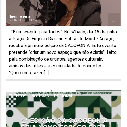
Inês Ferreira
JUNHO 13, 2024
“É um evento para todos”. No sábado, dia 15 de junho,
a Praça Dr. Eugénio Dias, no Sobral de Monte Agraço,
recebe a primeira edição da CACOFONIA. Este evento
pretende “criar um novo espaço que não existia”, feito
pela combinação de artistas, agentes culturais,
amigos das artes e a comunidade do concelho.
“Queremos fazer […]
EVENTOS
NOTÍCIAS
REGIONAL
1ª EDIÇÃO DA CACOFONIA