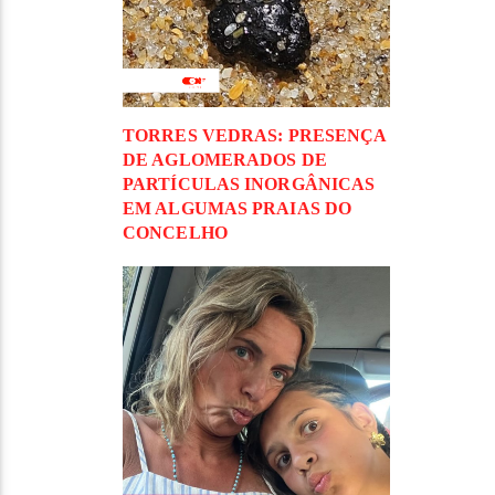
TORRES VEDRAS: PRESENÇA
DE AGLOMERADOS DE
PARTÍCULAS INORGÂNICAS
EM ALGUMAS PRAIAS DO
CONCELHO