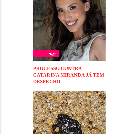
PROCESSO CONTRA
CATARINA MIRANDA JÁ TEM
DESFECHO