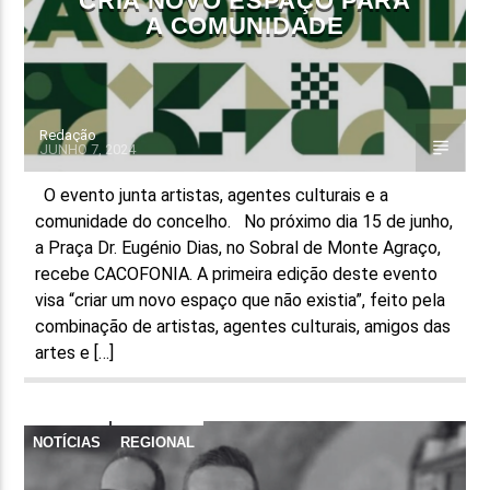
CRIA NOVO ESPAÇO PARA
A COMUNIDADE
Redação
JUNHO 7, 2024
O evento junta artistas, agentes culturais e a
comunidade do concelho. No próximo dia 15 de junho,
a Praça Dr. Eugénio Dias, no Sobral de Monte Agraço,
recebe CACOFONIA. A primeira edição deste evento
visa “criar um novo espaço que não existia”, feito pela
combinação de artistas, agentes culturais, amigos das
artes e […]
NOTÍCIAS
REGIONAL