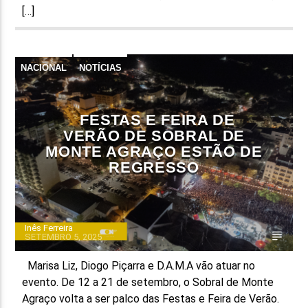
[…]
NACIONAL
NOTÍCIAS
FESTAS E FEIRA DE
VERÃO DE SOBRAL DE
MONTE AGRAÇO ESTÃO DE
REGRESSO
Inês Ferreira
SETEMBRO 5, 2025
Marisa Liz, Diogo Piçarra e D.A.M.A vão atuar no
evento. De 12 a 21 de setembro, o Sobral de Monte
Agraço volta a ser palco das Festas e Feira de Verão.