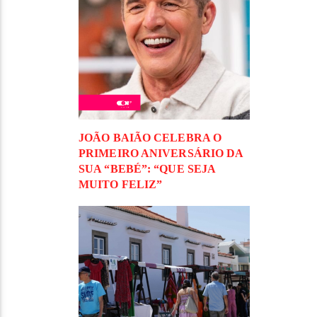
JOÃO BAIÃO CELEBRA O
PRIMEIRO ANIVERSÁRIO DA
SUA “BEBÉ”: “QUE SEJA
MUITO FELIZ”