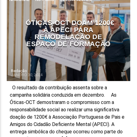
ÓTICAS-OCT DOAM 1200€
À APECI PARA
REMODELAÇÃO DE
ESPAÇO DE FORMAÇÃO
Redação
JANEIRO 30, 2024
O resultado da contribuição assenta sobre a
campanha solidária conduzida em dezembro. As
Óticas-OCT demostraram o compromisso com a
responsabilidade social ao realizar uma significativa
doação de 1200€ à Associação Portuguesa de Pais e
Amigos do Cidadão Deficiente Mental (APECI). A
entrega simbólica do cheque ocorreu como parte do