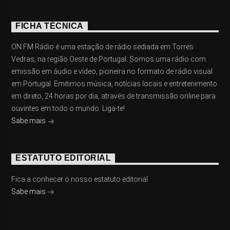
FICHA TÉCNICA
ON FM Rádio é uma estação de rádio sediada em Torres
Vedras, na região Oeste de Portugal. Somos uma rádio com
emissão em áudio e vídeo, pioneira no formato de rádio visual
em Portugal. Emitimos música, notícias locais e entretenimento
em direto, 24 horas por dia, através de transmissão online para
ouvintes em todo o mundo. Liga-te!
Sabe mais
ESTATUTO EDITORIAL
Fica a conhecer o nosso estatuto editorial
Sabe mais