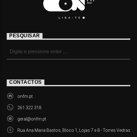
PESQUISAR
CONTACTOS
onfm.pt
261 322 318
geral@onfm.pt
Rua Ana Maria Bastos, Bloco 1, Lojas 7 e 8 - Torres Vedras