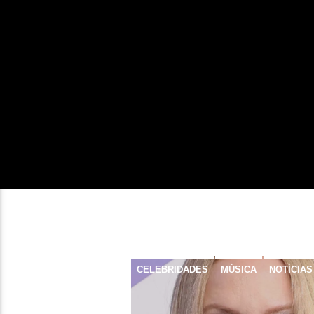
CELEBRIDADES
MÚSICA
NOTÍCIAS