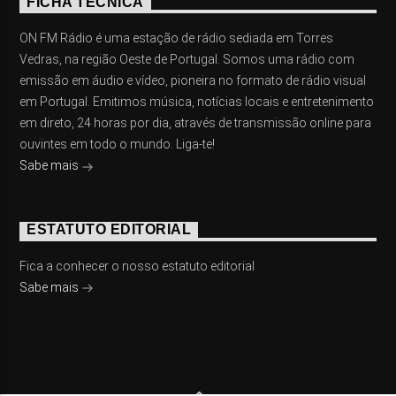
FICHA TÉCNICA
ON FM Rádio é uma estação de rádio sediada em Torres
Vedras, na região Oeste de Portugal. Somos uma rádio com
emissão em áudio e vídeo, pioneira no formato de rádio visual
em Portugal. Emitimos música, notícias locais e entretenimento
em direto, 24 horas por dia, através de transmissão online para
ouvintes em todo o mundo. Liga-te!
Sabe mais
ESTATUTO EDITORIAL
Fica a conhecer o nosso estatuto editorial
Sabe mais