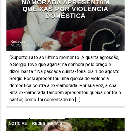
NAMORADA APRESENTAM
QUEIXAS POR VIOLÊNCIA
DOMÉSTICA
Redação
AGOSTO 2, 2024
“Suportou até ao último momento. À quarta agressão,
o Sérgio teve que agarrar na senhora pelo braço e
dizer ‘basta’.” Na passada quinta-feira, dia 1 de agosto
Sérgio Rossi apresentou uma queixa de violência
doméstica contra a ex-namorada. Por sua vez, a Ana
Rita ex-namorada também apresentou queixa contra o
cantor, como foi comentado no […]
NOTÍCIAS
REDES SOCIAIS