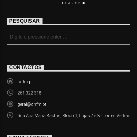
PESQUISAR
CONTACTOS
onfm.pt
261 322 318
geral@onfm.pt
Rua Ana Maria Bastos, Bloco 1, Lojas 7 e 8 - Torres Vedras