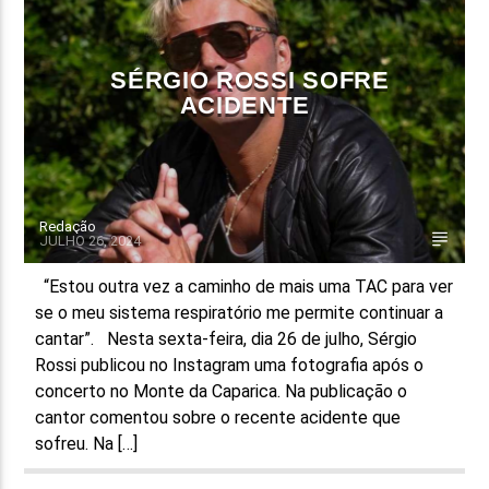
SÉRGIO ROSSI SOFRE
ACIDENTE
Redação
JULHO 26, 2024
“Estou outra vez a caminho de mais uma TAC para ver
se o meu sistema respiratório me permite continuar a
cantar”. Nesta sexta-feira, dia 26 de julho, Sérgio
Rossi publicou no Instagram uma fotografia após o
concerto no Monte da Caparica. Na publicação o
cantor comentou sobre o recente acidente que
sofreu. Na […]