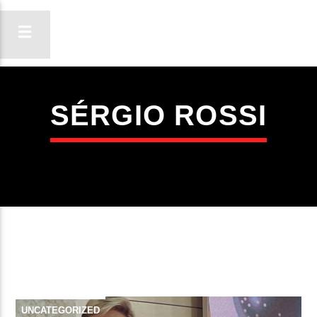
SÉRGIO ROSSI
ON FM
LIGA-TE
UNCATEGORIZED