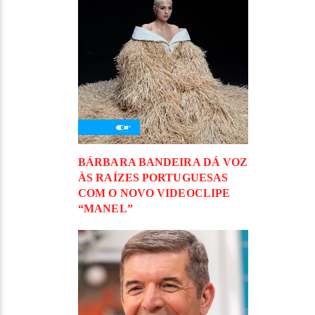
BÁRBARA BANDEIRA DÁ VOZ
ÀS RAÍZES PORTUGUESAS
COM O NOVO VIDEOCLIPE
“MANEL”