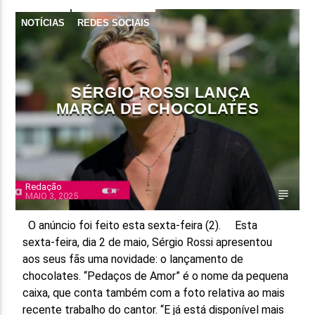
NOTÍCIAS
REDES SOCIAIS
SÉRGIO ROSSI LANÇA
MARCA DE CHOCOLATES
Redação
MAIO 3, 2025
O anúncio foi feito esta sexta-feira (2). Esta
sexta-feira, dia 2 de maio, Sérgio Rossi apresentou
aos seus fãs uma novidade: o lançamento de
chocolates. “Pedaços de Amor” é o nome da pequena
caixa, que conta também com a foto relativa ao mais
recente trabalho do cantor. “E já está disponível mais