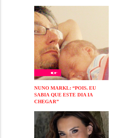
NUNO MARKL: “POIS. EU
SABIA QUE ESTE DIA IA
CHEGAR”