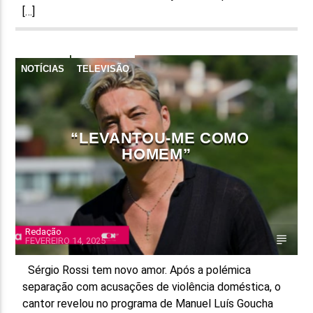
[…]
NOTÍCIAS
TELEVISÃO
“LEVANTOU-ME COMO
HOMEM”
Redação
FEVEREIRO 14, 2025
Sérgio Rossi tem novo amor. Após a polémica
separação com acusações de violência doméstica, o
cantor revelou no programa de Manuel Luís Goucha