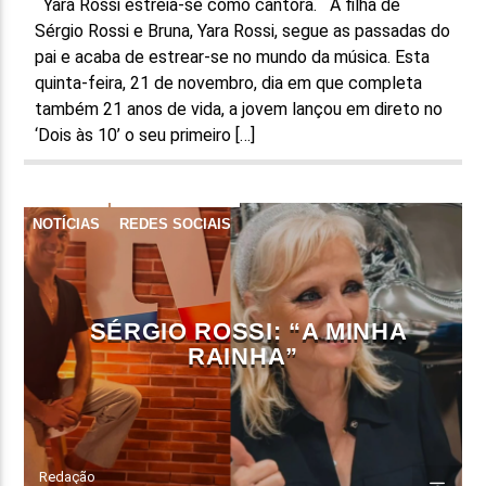
Yara Rossi estreia-se como cantora. A filha de
Sérgio Rossi e Bruna, Yara Rossi, segue as passadas do
pai e acaba de estrear-se no mundo da música. Esta
quinta-feira, 21 de novembro, dia em que completa
também 21 anos de vida, a jovem lançou em direto no
‘Dois às 10’ o seu primeiro […]
NOTÍCIAS
REDES SOCIAIS
SÉRGIO ROSSI: “A MINHA
RAINHA”
Redação