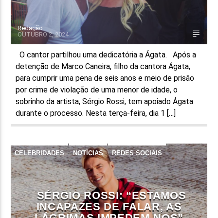
Redação
OUTUBRO 2, 2024
O cantor partilhou uma dedicatória a Ágata. Após a
detenção de Marco Caneira, filho da cantora Ágata,
para cumprir uma pena de seis anos e meio de prisão
por crime de violação de uma menor de idade, o
sobrinho da artista, Sérgio Rossi, tem apoiado Ágata
durante o processo. Nesta terça-feira, dia 1 […]
CELEBRIDADES
NOTÍCIAS
REDES SOCIAIS
SÉRGIO ROSSI: “ESTAMOS
INCAPAZES DE FALAR, AS
LÁGRIMAS IMPEDEM-NOS”