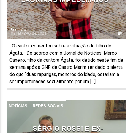
Redação
SETEMBRO 24, 2024
O cantor comentou sobre a situação do filho de
Ágata. De acordo com o Jornal de Notícias, Marco
Caneiro, filho da cantora Ágata, foi detido neste fim de
semana após a GNR de Castro Marim ter dado o alerta
de que “duas raparigas, menores de idade, estariam a
ser importunadas sexualmente por um […]
NOTÍCIAS
REDES SOCIAIS
SÉRGIO ROSSI E EX-