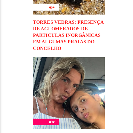
TORRES VEDRAS: PRESENÇA
DE AGLOMERADOS DE
PARTÍCULAS INORGÂNICAS
EM ALGUMAS PRAIAS DO
CONCELHO