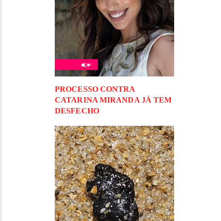
PROCESSO CONTRA
CATARINA MIRANDA JÁ TEM
DESFECHO