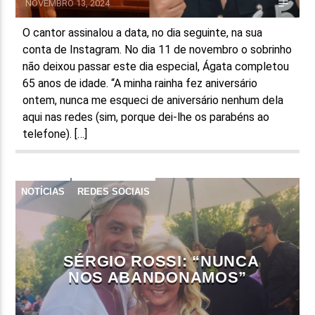
NOVEMBRO 13, 2024
O cantor assinalou a data, no dia seguinte, na sua
conta de Instagram. No dia 11 de novembro o sobrinho
não deixou passar este dia especial, Ágata completou
65 anos de idade. “A minha rainha fez aniversário
ontem, nunca me esqueci de aniversário nenhum dela
aqui nas redes (sim, porque dei-lhe os parabéns ao
telefone). […]
NOTÍCIAS
REDES SOCIAIS
SÉRGIO ROSSI: “NUNCA
NOS ABANDONAMOS”