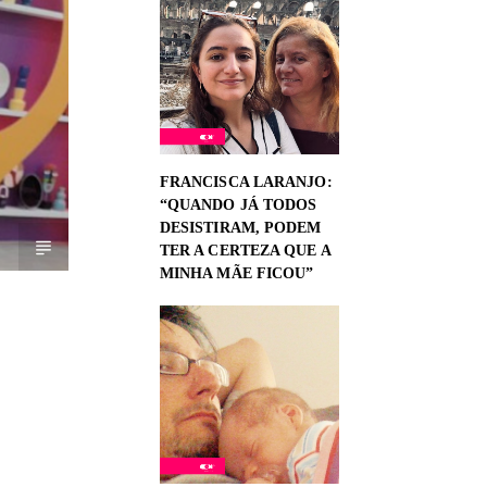
FRANCISCA LARANJO:
“QUANDO JÁ TODOS
DESISTIRAM, PODEM
TER A CERTEZA QUE A
MINHA MÃE FICOU”