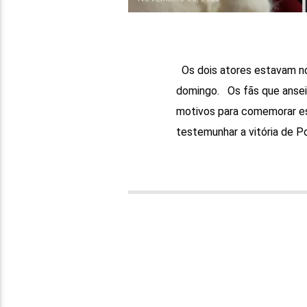
Os dois atores estavam no 
domingo. Os fãs que ansei
motivos para comemorar es
testemunhar a vitória de Po