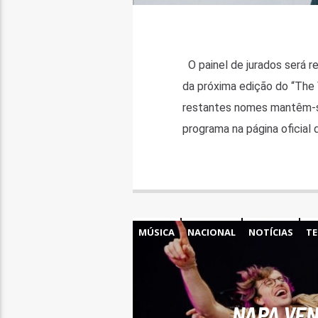
O painel de jurados será 
da próxima edição do “The 
restantes nomes mantêm-se
programa na página oficial 
MÚSICA
NACIONAL
NOTÍCIAS
TE
NAPA VEN