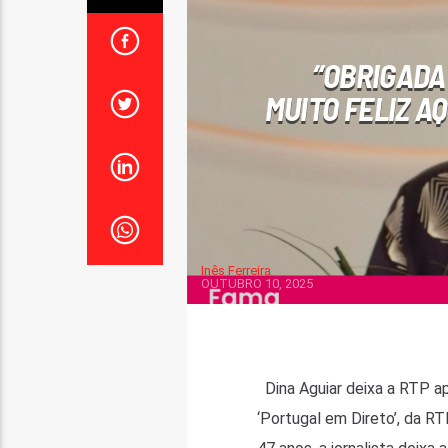
“OBRIGADA
MUITO FELIZ A
Inês Ferreira
OUTUBRO 10, 2025
Dina Aguiar deixa a RTP apó
‘Portugal em Direto’, da RT