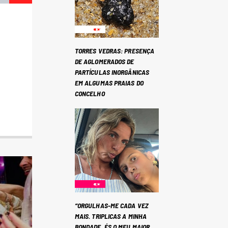
TORRES VEDRAS: PRESENÇA
DE AGLOMERADOS DE
PARTÍCULAS INORGÂNICAS
EM ALGUMAS PRAIAS DO
CONCELHO
“ORGULHAS-ME CADA VEZ
MAIS. TRIPLICAS A MINHA
BONDADE. ÉS O MEU MAIOR