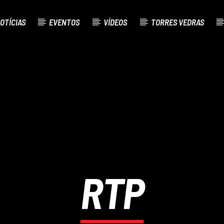
OTÍCIAS
EVENTOS
VÍDEOS
TORRES VEDRAS
AL
O
RTP