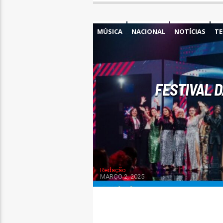
MÚSICA
NACIONAL
NOTÍCIAS
TE
FESTIVAL D
Redação
MARÇO 2, 2025