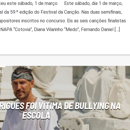
ceu este sábado, 1 de março. Este sábado, dia 1 de março,
l da 59.º edição do Festival da Canção. Nas duas semifinais,
sitores inscritos no concurso. Eis as seis canções finalistas
NAPA “Cotovia”, Diana Vilarinho “Medo”, Fernando Daniel […]
ÃO
IGUES FOI VÍTIMA DE BULLYING NA
ESCOLA