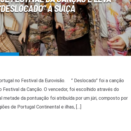
“DESLOCADO” À SUÍÇA
rtugal no Festival da Eurovisão. ” Deslocado” foi a canção
o Festival da Canção. O vencedor, foi escolhido através do
l metade da pontuação foi atribuída por um júri, composto por
ões de Portugal Continental e ilhas, […]