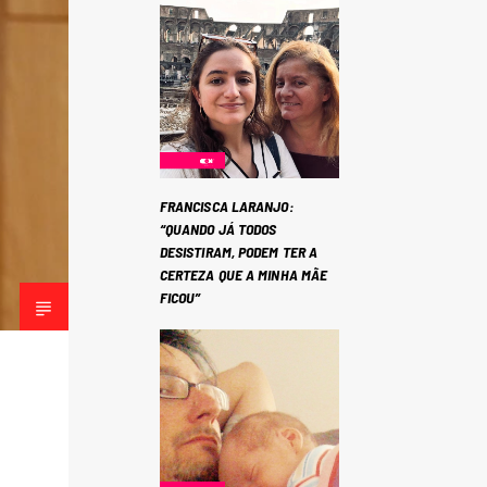
FRANCISCA LARANJO:
“QUANDO JÁ TODOS
DESISTIRAM, PODEM TER A
CERTEZA QUE A MINHA MÃE
FICOU”