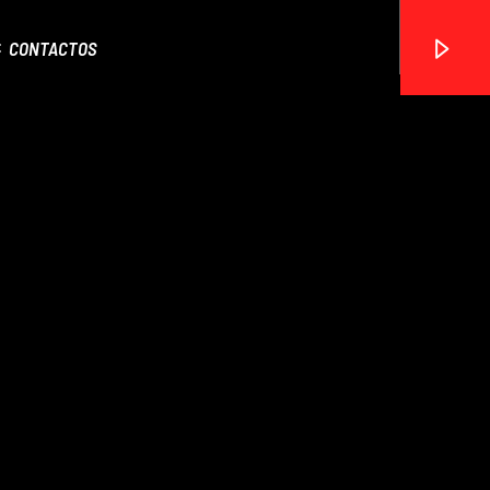
CONTACTOS
ON FM