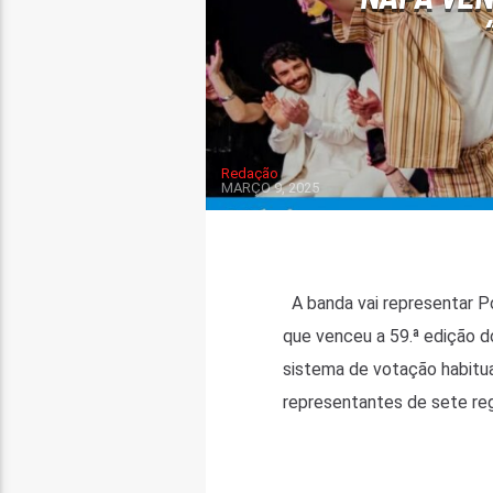
Redação
MARÇO 9, 2025
A banda vai representar Po
que venceu a 59.ª edição d
sistema de votação habitua
representantes de sete regi