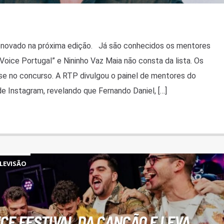
renovado na próxima edição. Já são conhecidos os mentores
Voice Portugal” e Nininho Vaz Maia não consta da lista. Os
 no concurso. A RTP divulgou o painel de mentores do
de Instagram, revelando que Fernando Daniel, […]
LEVISÃO
CE FESTIVAL DA CANÇÃO E LEVA