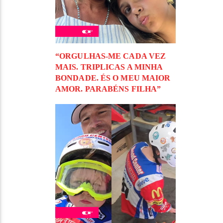
“ORGULHAS-ME CADA VEZ
MAIS. TRIPLICAS A MINHA
BONDADE. ÉS O MEU MAIOR
AMOR. PARABÉNS FILHA”