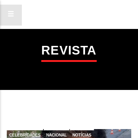
REVISTA
ON FM
LIGA-TE
CELEBRIDADES
NACIONAL
NOTÍCIAS