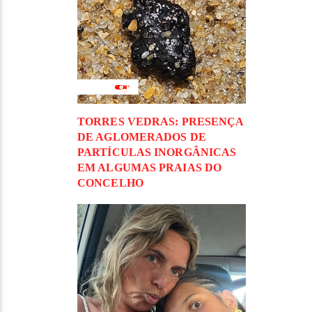
TORRES VEDRAS: PRESENÇA
DE AGLOMERADOS DE
PARTÍCULAS INORGÂNICAS
EM ALGUMAS PRAIAS DO
CONCELHO