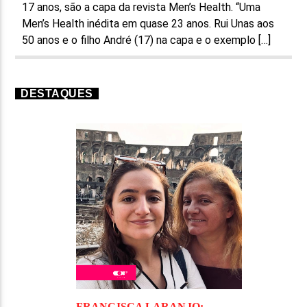
17 anos, são a capa da revista Men’s Health. “Uma
Men’s Health inédita em quase 23 anos. Rui Unas aos
50 anos e o filho André (17) na capa e o exemplo […]
DESTAQUES
FRANCISCA LARANJO: