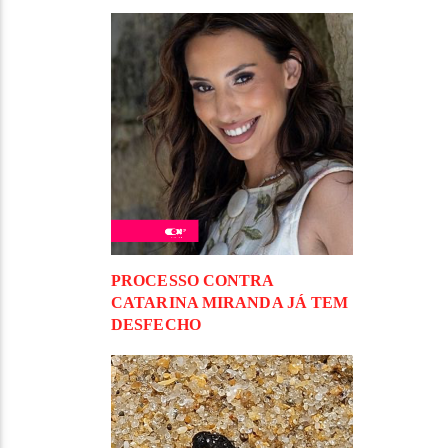
PROCESSO CONTRA
CATARINA MIRANDA JÁ TEM
DESFECHO