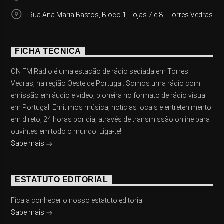
Rua Ana Maria Bastos, Bloco 1, Lojas 7 e 8 - Torres Vedras
FICHA TÉCNICA
ON FM Rádio é uma estação de rádio sediada em Torres
Vedras, na região Oeste de Portugal. Somos uma rádio com
emissão em áudio e vídeo, pioneira no formato de rádio visual
em Portugal. Emitimos música, notícias locais e entretenimento
em direto, 24 horas por dia, através de transmissão online para
ouvintes em todo o mundo. Liga-te!
Sabe mais
ESTATUTO EDITORIAL
Fica a conhecer o nosso estatuto editorial
Sabe mais