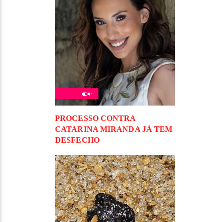
PROCESSO CONTRA
CATARINA MIRANDA JÁ TEM
DESFECHO