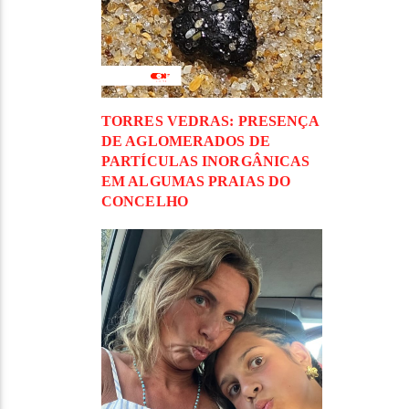
TORRES VEDRAS: PRESENÇA
DE AGLOMERADOS DE
PARTÍCULAS INORGÂNICAS
EM ALGUMAS PRAIAS DO
CONCELHO