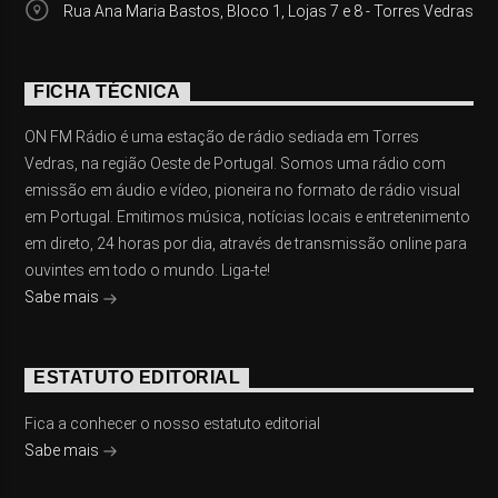
Rua Ana Maria Bastos, Bloco 1, Lojas 7 e 8 - Torres Vedras
FICHA TÉCNICA
ON FM Rádio é uma estação de rádio sediada em Torres
Vedras, na região Oeste de Portugal. Somos uma rádio com
emissão em áudio e vídeo, pioneira no formato de rádio visual
em Portugal. Emitimos música, notícias locais e entretenimento
em direto, 24 horas por dia, através de transmissão online para
ouvintes em todo o mundo. Liga-te!
Sabe mais
ESTATUTO EDITORIAL
Fica a conhecer o nosso estatuto editorial
Sabe mais