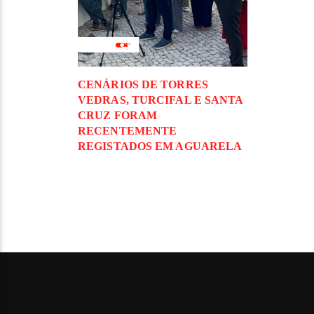
CENÁRIOS DE TORRES
VEDRAS, TURCIFAL E SANTA
CRUZ FORAM
RECENTEMENTE
REGISTADOS EM AGUARELA