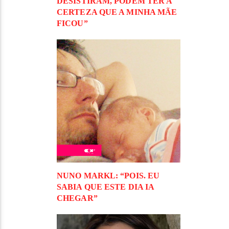
DESISTIRAM, PODEM TER A
CERTEZA QUE A MINHA MÃE
FICOU”
NUNO MARKL: “POIS. EU
SABIA QUE ESTE DIA IA
CHEGAR”