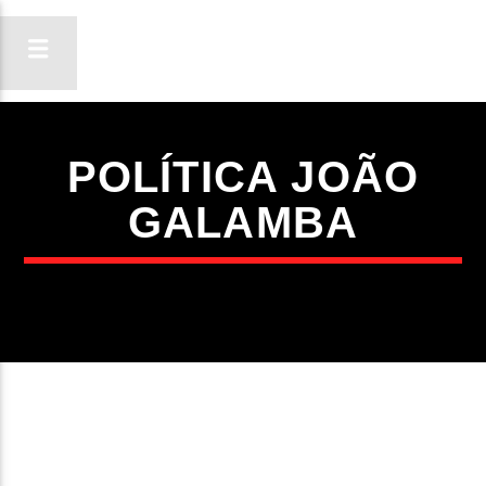
POLÍTICA JOÃO
ON FM
GALAMBA
LIGA-TE