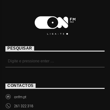
PESQUISAR
CONTACTOS
onfm.pt
261 322 318