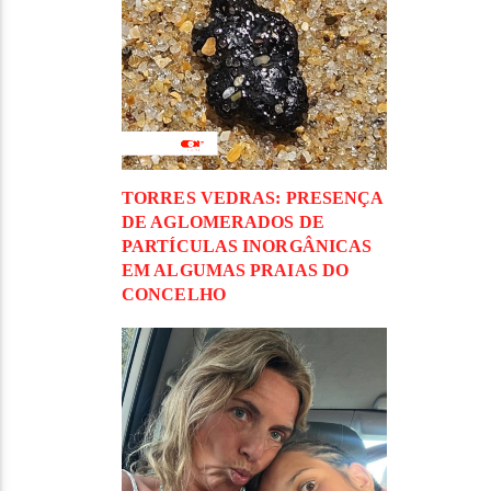
TORRES VEDRAS: PRESENÇA
DE AGLOMERADOS DE
PARTÍCULAS INORGÂNICAS
EM ALGUMAS PRAIAS DO
CONCELHO