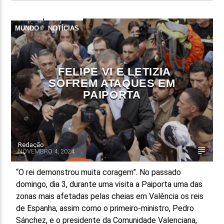
MUNDO
NOTÍCIAS
FELIPE VI E LETIZIA
SOFREM ATAQUES EM
PAIPORTA
Redação
NOVEMBRO 4, 2024
“O rei demonstrou muita coragem”. No passado
domingo, dia 3, durante uma visita a Paiporta uma das
zonas mais afetadas pelas cheias em Valência os reis
de Espanha, assim como o primeiro-ministro, Pedro
Sánchez, e o presidente da Comunidade Valenciana,