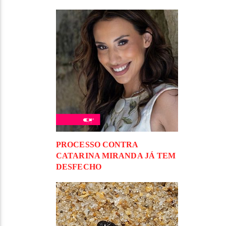
PROCESSO CONTRA
CATARINA MIRANDA JÁ TEM
DESFECHO