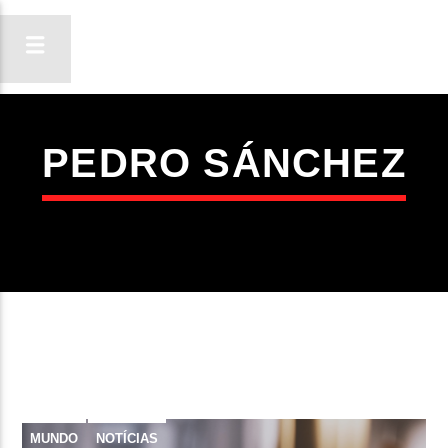
PEDRO SÁNCHEZ
ON FM
LIGA-TE
MUNDO
NOTÍCIAS