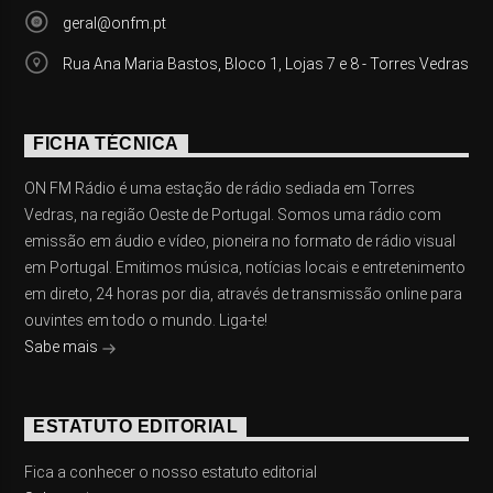
geral@onfm.pt
Rua Ana Maria Bastos, Bloco 1, Lojas 7 e 8 - Torres Vedras
FICHA TÉCNICA
ON FM Rádio é uma estação de rádio sediada em Torres
Vedras, na região Oeste de Portugal. Somos uma rádio com
emissão em áudio e vídeo, pioneira no formato de rádio visual
em Portugal. Emitimos música, notícias locais e entretenimento
em direto, 24 horas por dia, através de transmissão online para
ouvintes em todo o mundo. Liga-te!
Sabe mais
ESTATUTO EDITORIAL
Fica a conhecer o nosso estatuto editorial