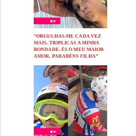
“ORGULHAS-ME CADA VEZ
MAIS. TRIPLICAS A MINHA
BONDADE. ÉS O MEU MAIOR
AMOR. PARABÉNS FILHA”