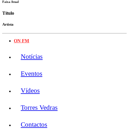
Faixa Atual
Título
Artista
ON FM
Notícias
Eventos
Vídeos
Torres Vedras
Contactos