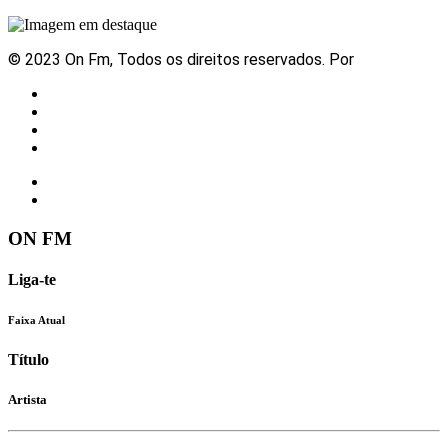
© 2023 On Fm, Todos os direitos reservados. Por
Slingshot
Notícias
Eventos
Vídeos
Contactos
ON FM
Liga-te
Faixa Atual
Título
Artista