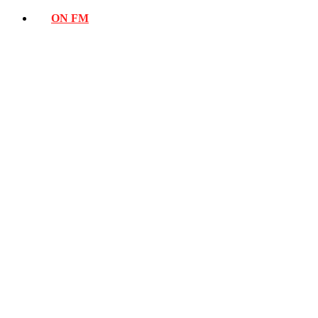
ON FM