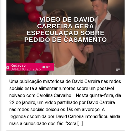
FAIXA ATUAL
VÍDEO DE DAVID
TÍTULO
CARREIRA GERA
ARTISTA
ESPECULAÇÃO SOBRE
PEDIDO DE CASAMENTO
Redação
JANEIRO 23, 2026
ON FM
Uma publicação misteriosa de David Carreira nas redes
sociais está a alimentar rumores sobre um possível
noivado com Carolina Carvalho. Nesta quinta-feira, dia
22 de janeiro, um vídeo partilhado por David Carreira
nas redes sociais deixou os fãs em alvoroço. A
legenda escolhida por David Carreira intensificou ainda
mais a curiosidade dos fãs: “Será […]