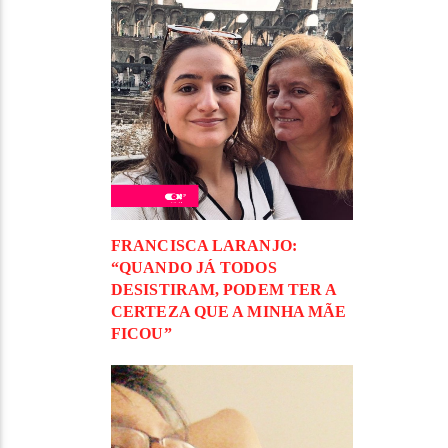
FRANCISCA LARANJO:
“QUANDO JÁ TODOS
DESISTIRAM, PODEM TER A
CERTEZA QUE A MINHA MÃE
FICOU”