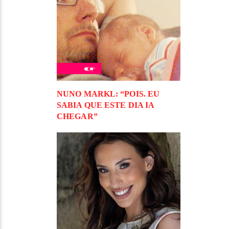
NUNO MARKL: “POIS. EU
SABIA QUE ESTE DIA IA
CHEGAR”