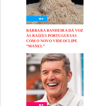
BÁRBARA BANDEIRA DÁ VOZ
ÀS RAÍZES PORTUGUESAS
COM O NOVO VIDEOCLIPE
“MANEL”