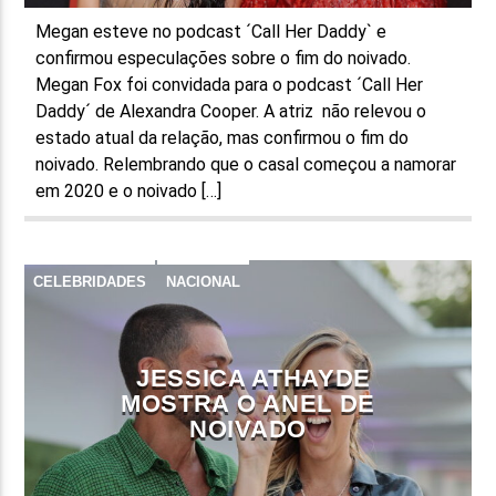
Megan esteve no podcast ´Call Her Daddy` e
confirmou especulações sobre o fim do noivado.
Megan Fox foi convidada para o podcast ´Call Her
Daddy´ de Alexandra Cooper. A atriz não relevou o
estado atual da relação, mas confirmou o fim do
noivado. Relembrando que o casal começou a namorar
em 2020 e o noivado […]
CELEBRIDADES
NACIONAL
JESSICA ATHAYDE
MOSTRA O ANEL DE
NOIVADO