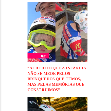
“ACREDITO QUE A INFÂNCIA
NÃO SE MEDE PELOS
BRINQUEDOS QUE TEMOS,
MAS PELAS MEMÓRIAS QUE
CONSTRUÍMOS”