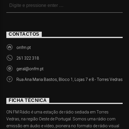
CONTACTOS
onfm.pt
261 322 318
geral@onfm.pt
Rua Ana Maria Bastos, Bloco 1, Lojas 7 e 8 - Torres Vedras
FICHA TÉCNICA
ON FM Rádio é uma estação de rádio sediada em Torres
Vedras, na região Oeste de Portugal. Somos uma rádio com
emissão em áudio e vídeo, pioneira no formato de rádio visual