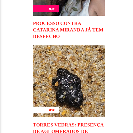
PROCESSO CONTRA
CATARINA MIRANDA JÁ TEM
DESFECHO
TORRES VEDRAS: PRESENÇA
DE AGLOMERADOS DE