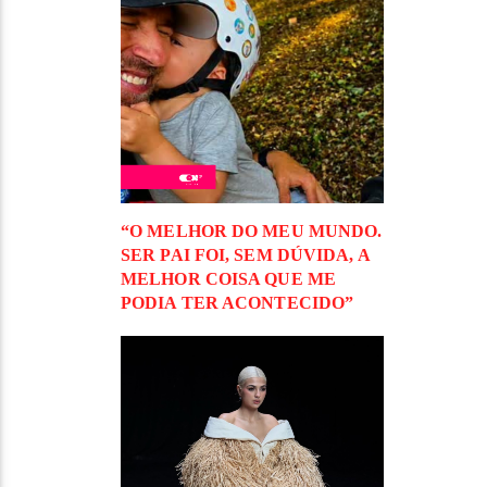
“O MELHOR DO MEU MUNDO.
SER PAI FOI, SEM DÚVIDA, A
MELHOR COISA QUE ME
PODIA TER ACONTECIDO”