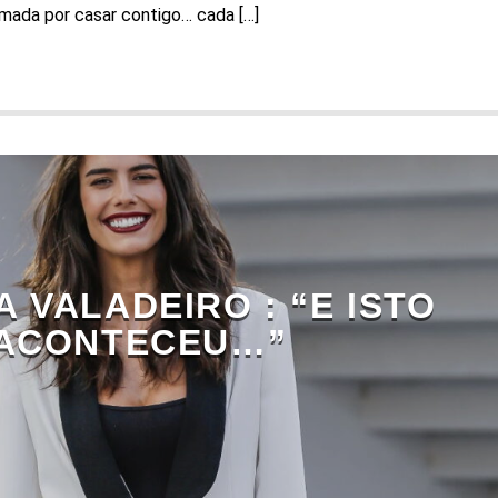
mada por casar contigo… cada […]
A VALADEIRO : “E ISTO
ACONTECEU…”