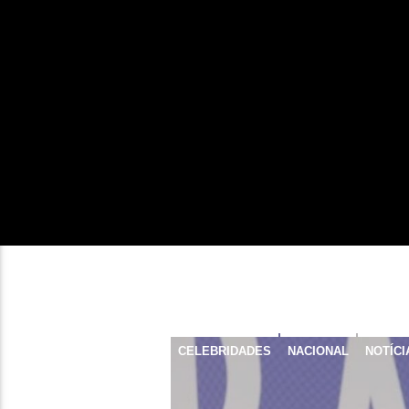
CELEBRIDADES
NACIONAL
NOTÍCI