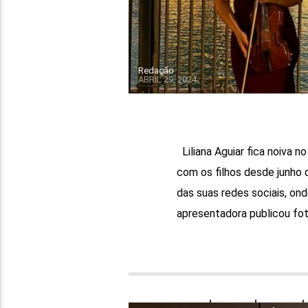
Redação
ABRIL 29, 2024
Liliana Aguiar fica noiva n
com os filhos desde junho 
das suas redes sociais, ond
apresentadora publicou foto