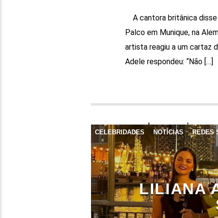
A cantora britânica disse 
Palco em Munique, na Alema
artista reagiu a um cartaz
Adele respondeu: “Não […]
CELEBRIDADES
NOTÍCIAS
REDES 
LILIANA 