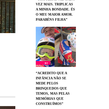
VEZ MAIS. TRIPLICAS
A MINHA BONDADE. ÉS
O MEU MAIOR AMOR.
PARABÉNS FILHA”
“ACREDITO QUE A
INFÂNCIA NÃO SE
MEDE PELOS
BRINQUEDOS QUE
TEMOS, MAS PELAS
MEMÓRIAS QUE
CONSTRUÍMOS”