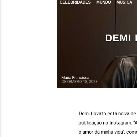
CELEBRIDADES
MUNDO
MÚSICA
DEMI 
Maria Francisca
DEZEMBRO 18, 2023
Demi Lovato está noiva de 
publicação no Instagram. “
o amor da minha vida“, com