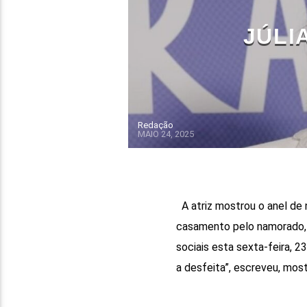
JÚLI
Redação
MAIO 24, 2025
A atriz mostrou o anel de 
casamento pelo namorado, F
sociais esta sexta-feira, 2
a desfeita”, escreveu, most