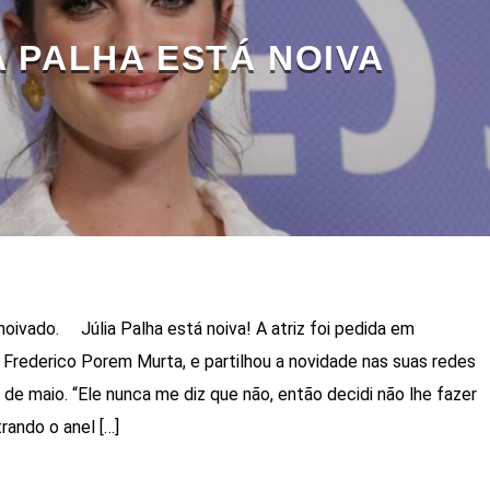
A PALHA ESTÁ NOIVA
noivado. Júlia Palha está noiva! A atriz foi pedida em
rederico Porem Murta, e partilhou a novidade nas suas redes
3 de maio. “Ele nunca me diz que não, então decidi não lhe fazer
rando o anel […]