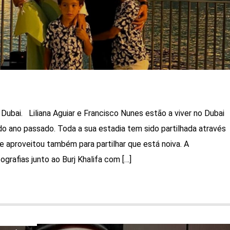
o Dubai. Liliana Aguiar e Francisco Nunes estão a viver no Dubai
do ano passado. Toda a sua estadia tem sido partilhada através
e aproveitou também para partilhar que está noiva. A
grafias junto ao Burj Khalifa com […]