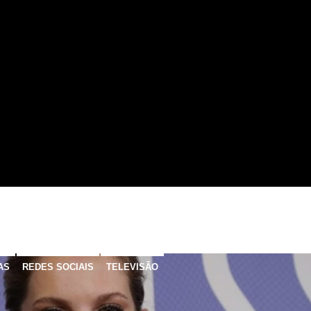
AS
REDES SOCIAIS
TELEVISÃO