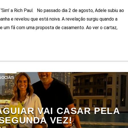
‘Sim’ a Rich Paul. No passado dia 2 de agosto, Adele subiu ao
nha e revelou que está noiva. A revelação surgiu quando a
 de um fã com uma proposta de casamento. Ao ver o cartaz,
SOCIAIS
AGUIAR VAI CASAR PELA
SEGUNDA VEZ!