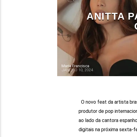
ANITTA P
Maria Francisca
JANEIRO 10, 2024
O novo feat da artista bra
produtor de pop internacio
ao lado da cantora espanho
digitais na próxima sexta-fei