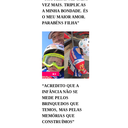
VEZ MAIS. TRIPLICAS
A MINHA BONDADE. ÉS
O MEU MAIOR AMOR.
PARABÉNS FILHA”
“ACREDITO QUE A
INFÂNCIA NÃO SE
MEDE PELOS
BRINQUEDOS QUE
TEMOS, MAS PELAS
MEMÓRIAS QUE
CONSTRUÍMOS”