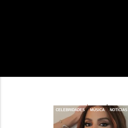
CELEBRIDADES
MÚSICA
NOTÍCIAS