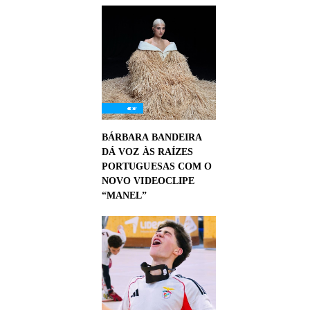
BÁRBARA BANDEIRA
DÁ VOZ ÀS RAÍZES
PORTUGUESAS COM O
NOVO VIDEOCLIPE
“MANEL”