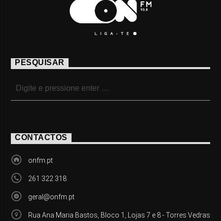
PESQUISAR
CONTACTOS
onfm.pt
261 322 318
geral@onfm.pt
Rua Ana Maria Bastos, Bloco 1, Lojas 7 e 8 - Torres Vedras