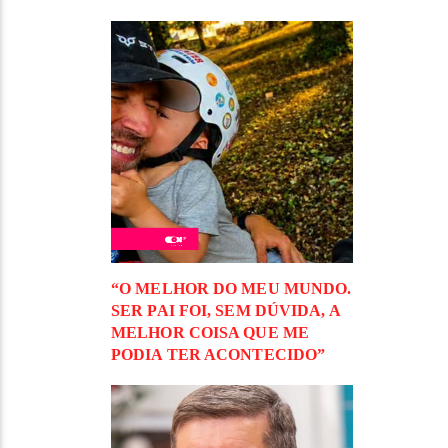
“O MELHOR DO MEU MUNDO.
SER PAI FOI, SEM DÚVIDA, A
MELHOR COISA QUE ME
PODIA TER ACONTECIDO”