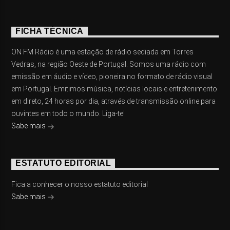
FICHA TÉCNICA
ON FM Rádio é uma estação de rádio sediada em Torres
Vedras, na região Oeste de Portugal. Somos uma rádio com
emissão em áudio e vídeo, pioneira no formato de rádio visual
em Portugal. Emitimos música, notícias locais e entretenimento
em direto, 24 horas por dia, através de transmissão online para
ouvintes em todo o mundo. Liga-te!
Sabe mais
ESTATUTO EDITORIAL
Fica a conhecer o nosso estatuto editorial
Sabe mais