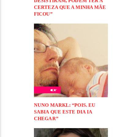
DESISTIRAM, PODEM TER A
CERTEZA QUE A MINHA MÃE
FICOU”
NUNO MARKL: “POIS. EU
SABIA QUE ESTE DIA IA
CHEGAR”