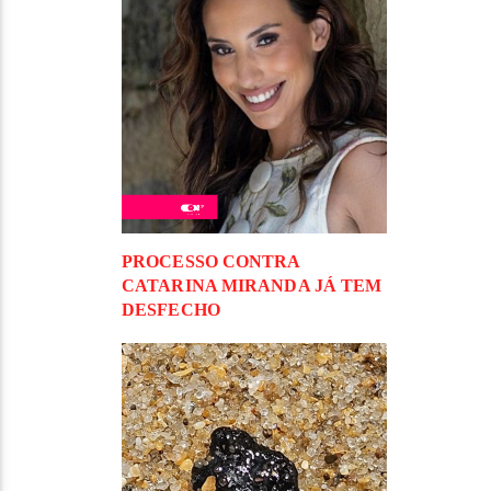
PROCESSO CONTRA
CATARINA MIRANDA JÁ TEM
DESFECHO