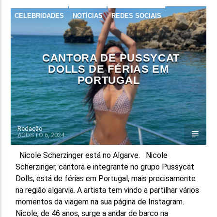
CELEBRIDADES
NOTÍCIAS
REDES SOCIAIS
FAIXA ATUAL
TÍTULO
ARTISTA
CANTORA DE PUSSYCAT
DOLLS DE FÉRIAS EM
PORTUGAL
ON FM
Redação
AGOSTO 6, 2024
Nicole Scherzinger está no Algarve. Nicole
Scherzinger, cantora e integrante no grupo Pussycat
Dolls, está de férias em Portugal, mais precisamente
na região algarvia. A artista tem vindo a partilhar vários
momentos da viagem na sua página de Instagram.
Nicole, de 46 anos, surge a andar de barco na