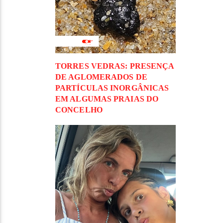
TORRES VEDRAS: PRESENÇA
DE AGLOMERADOS DE
PARTÍCULAS INORGÂNICAS
EM ALGUMAS PRAIAS DO
CONCELHO