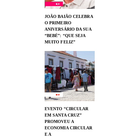
JOÃO BAIÃO CELEBRA
O PRIMEIRO
ANIVERSÁRIO DA SUA
“BEBÉ”: “QUE SEJA
MUITO FELIZ”
EVENTO “CIRCULAR
EM SANTA CRUZ”
PROMOVEU A
ECONOMIA CIRCULAR
E A