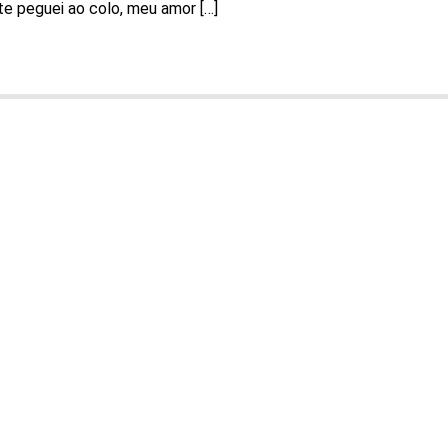
e peguei ao colo, meu amor […]