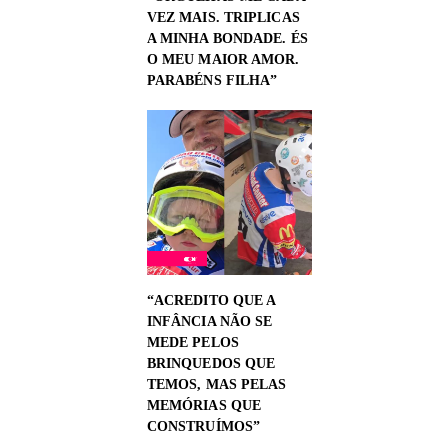
VEZ MAIS. TRIPLICAS
A MINHA BONDADE. ÉS
O MEU MAIOR AMOR.
PARABÉNS FILHA”
“ACREDITO QUE A
INFÂNCIA NÃO SE
MEDE PELOS
BRINQUEDOS QUE
TEMOS, MAS PELAS
MEMÓRIAS QUE
CONSTRUÍMOS”