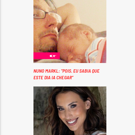
NUNO MARKL: “POIS. EU SABIA QUE
ESTE DIA IA CHEGAR”