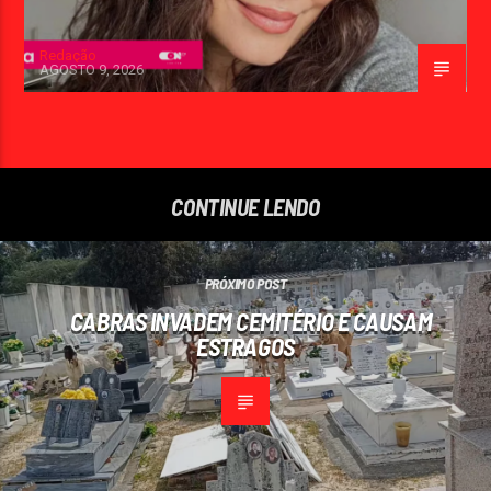
Redação
AGOSTO 9, 2026
CONTINUE LENDO
PRÓXIMO POST
CABRAS INVADEM CEMITÉRIO E CAUSAM
ESTRAGOS