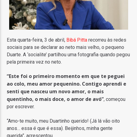
Esta quarta-feira, 3 de abril,
Bibá Pitta
recorreu às redes
sociais para se declarar ao neto mais velho, o pequeno
Duarte. A ‘socialite’ partilhou uma fotografia quando pegou
pela primeira vez no neto.
“Este foi o primeiro momento em que te peguei
ao colo, meu amor pequenino. Contigo aprendi e
senti que nasceu um novo amor, o mais
quentinho, o mais doce, o amor de avó”
, começou
por escrever.
“Amo-te muito, meu Duartinho querido! (Já lá vão oito
anos… essa é que é essa). Beijinhos, minha gente
querida”, acrescentou.