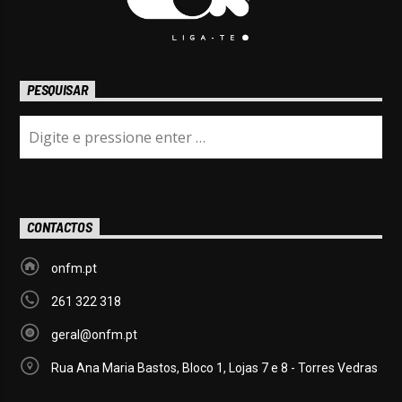
PESQUISAR
CONTACTOS
onfm.pt
261 322 318
geral@onfm.pt
Rua Ana Maria Bastos, Bloco 1, Lojas 7 e 8 - Torres Vedras