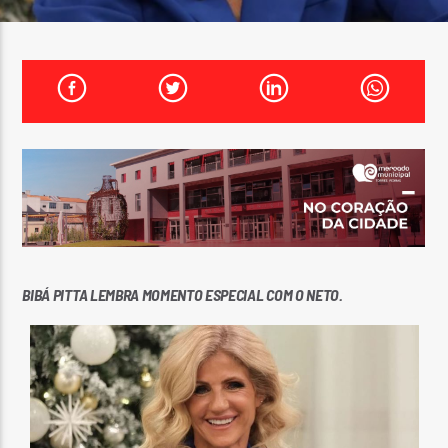
FAIXA ATUAL
TÍTULO
ARTISTA
ON FM
BIBÁ PITTA LEMBRA MOMENTO ESPECIAL COM O NETO.