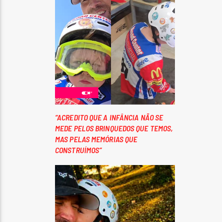
“ACREDITO QUE A INFÂNCIA NÃO SE
MEDE PELOS BRINQUEDOS QUE TEMOS,
MAS PELAS MEMÓRIAS QUE
CONSTRUÍMOS”