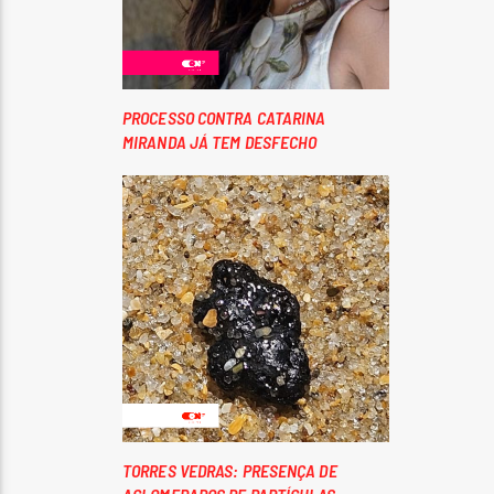
PROCESSO CONTRA CATARINA
MIRANDA JÁ TEM DESFECHO
TORRES VEDRAS: PRESENÇA DE