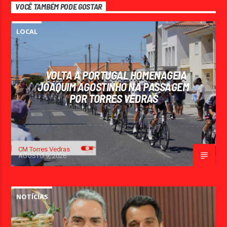
VOCÊ TAMBÉM PODE GOSTAR
LOCAL
VOLTA A PORTUGAL HOMENAGEIA
JOAQUIM AGOSTINHO NA PASSAGEM
POR TORRES VEDRAS
CM Torres Vedras
AGOSTO 9, 2026
NOTÍCIAS