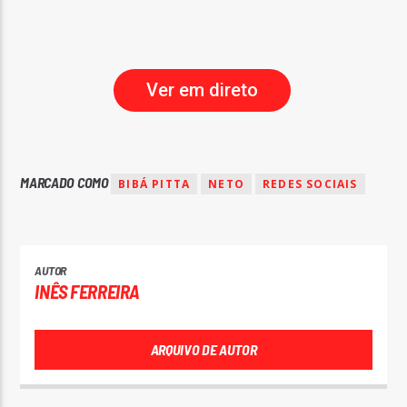
Ver em direto
MARCADO COMO
BIBÁ PITTA
NETO
REDES SOCIAIS
AUTOR
INÊS FERREIRA
ARQUIVO DE AUTOR