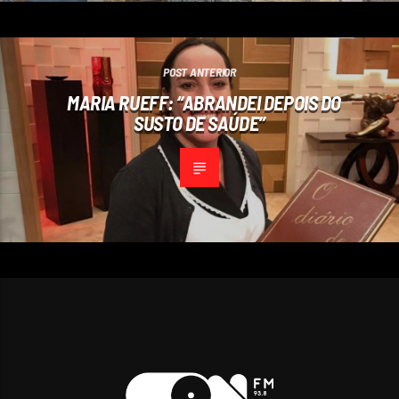
POST ANTERIOR
MARIA RUEFF: “ABRANDEI DEPOIS DO
SUSTO DE SAÚDE”