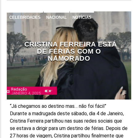
CELEBRIDADES
NACIONAL
NOTÍCIAS
REDES SOCIAIS
CRISTINA FERREIRA ESTÁ
DE FÉRIAS COM O
NAMORADO
Redação
JANEIRO 4, 2025
“Já chegamos ao destino mas… não foi fácil”
Durante a madrugada deste sábado, dia 4 de Janeiro,
Cristina Ferreira partilhou nas suas redes sociais que
se estava a dirigir para um destino de férias. Depois de
27 horas de viagem, Cristina partilhou finalmente que