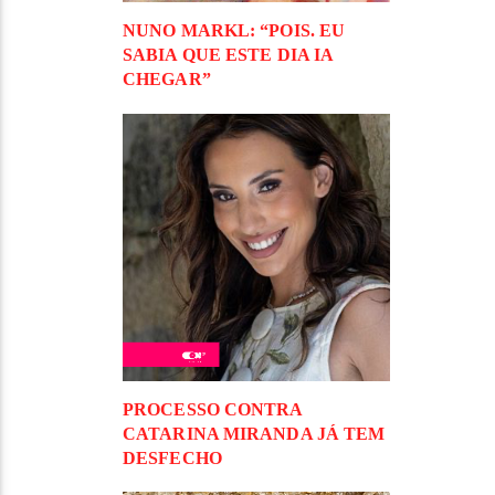
NUNO MARKL: “POIS. EU
SABIA QUE ESTE DIA IA
CHEGAR”
PROCESSO CONTRA
CATARINA MIRANDA JÁ TEM
DESFECHO