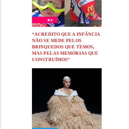
“ACREDITO QUE A INFÂNCIA
NÃO SE MEDE PELOS
BRINQUEDOS QUE TEMOS,
MAS PELAS MEMÓRIAS QUE
CONSTRUÍMOS”