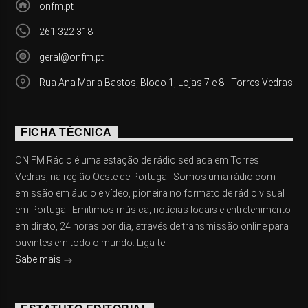
onfm.pt
261 322 318
geral@onfm.pt
Rua Ana Maria Bastos, Bloco 1, Lojas 7 e 8 - Torres Vedras
FICHA TÉCNICA
ON FM Rádio é uma estação de rádio sediada em Torres
Vedras, na região Oeste de Portugal. Somos uma rádio com
emissão em áudio e vídeo, pioneira no formato de rádio visual
em Portugal. Emitimos música, notícias locais e entretenimento
em direto, 24 horas por dia, através de transmissão online para
ouvintes em todo o mundo. Liga-te!
Sabe mais