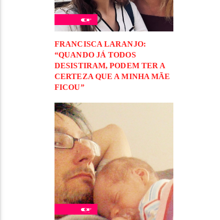
FRANCISCA LARANJO:
“QUANDO JÁ TODOS
DESISTIRAM, PODEM TER A
CERTEZA QUE A MINHA MÃE
FICOU”