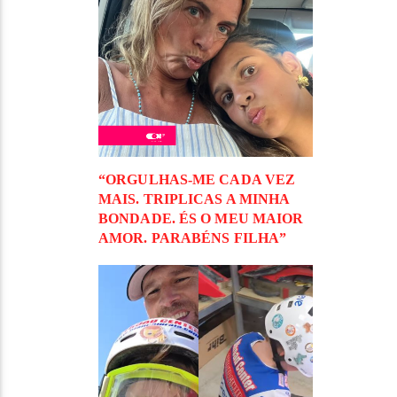
“ORGULHAS-ME CADA VEZ
MAIS. TRIPLICAS A MINHA
BONDADE. ÉS O MEU MAIOR
AMOR. PARABÉNS FILHA”