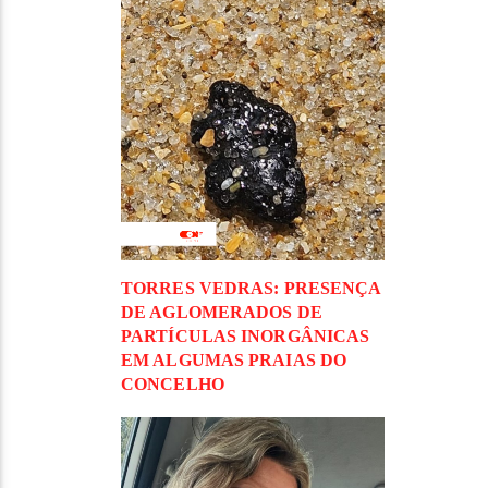
TORRES VEDRAS: PRESENÇA
DE AGLOMERADOS DE
PARTÍCULAS INORGÂNICAS
EM ALGUMAS PRAIAS DO
CONCELHO