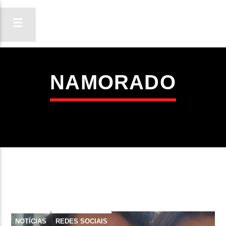
NAMORADO
ON FM
LIGA-TE
NOTÍCIAS
REDES SOCIAIS