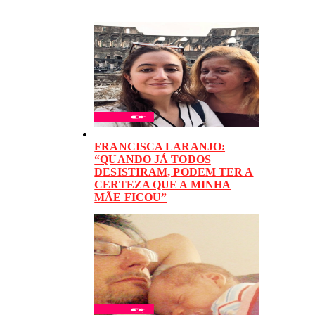
FRANCISCA LARANJO:
“QUANDO JÁ TODOS
DESISTIRAM, PODEM TER A
CERTEZA QUE A MINHA
MÃE FICOU”