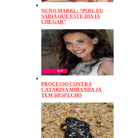
NUNO MARKL: “POIS. EU
SABIA QUE ESTE DIA IA
CHEGAR”
PROCESSO CONTRA
CATARINA MIRANDA JÁ
TEM DESFECHO