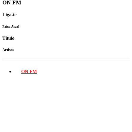
ON FM
Liga-te
Faixa Atual
Título
Artista
ON FM