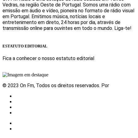
Vedras, na região Oeste de Portugal. Somos uma rádio com
emissão em áudio e vídeo, pioneira no formato de rádio visual
em Portugal. Emitimos música, notícias locais e
entretenimento em direto, 24 horas por dia, através de
transmissão online para ouvintes em todo o mundo. Liga-te!
Sabe mais
ESTATUTO EDITORIAL
Fica a conhecer o nosso estatuto editorial
Sabe mais
© 2023 On Fm, Todos os direitos reservados. Por
Slingshot
Notícias
Eventos
Vídeos
Contactos