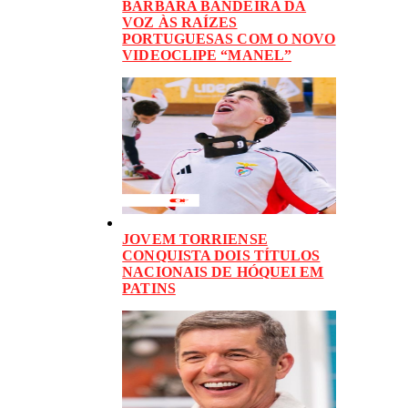
BÁRBARA BANDEIRA DÁ
VOZ ÀS RAÍZES
PORTUGUESAS COM O NOVO
VIDEOCLIPE “MANEL”
JOVEM TORRIENSE
CONQUISTA DOIS TÍTULOS
NACIONAIS DE HÓQUEI EM
PATINS