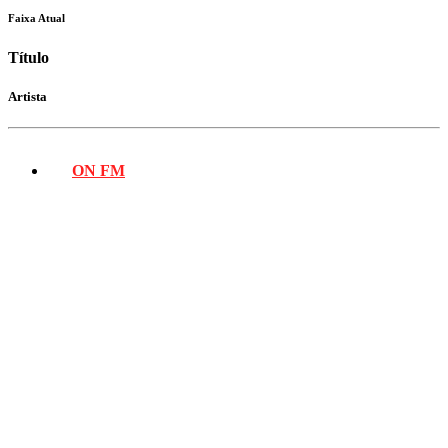
Faixa Atual
Título
Artista
ON FM