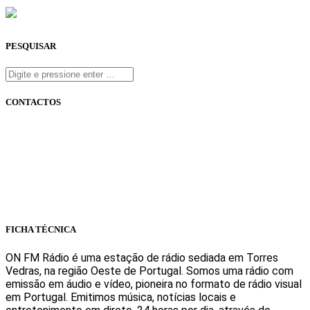
PESQUISAR
CONTACTOS
onfm.pt
261 322 318
geral@onfm.pt
Rua Ana Maria Bastos, Bloco 1, Lojas 7 e 8 - Torres Vedras
FICHA TÉCNICA
ON FM Rádio é uma estação de rádio sediada em Torres
Vedras, na região Oeste de Portugal. Somos uma rádio com
emissão em áudio e vídeo, pioneira no formato de rádio visual
em Portugal. Emitimos música, notícias locais e