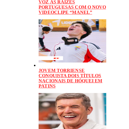
VOZ ÀS RAÍZES
PORTUGUESAS COM O NOVO
VIDEOCLIPE “MANEL”
JOVEM TORRIENSE
CONQUISTA DOIS TÍTULOS
NACIONAIS DE HÓQUEI EM
PATINS