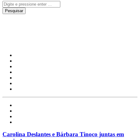
musical
Arte
Celebridades
Nacional
Notícias
Carolina Deslantes e Bárbara Tinoco juntas em