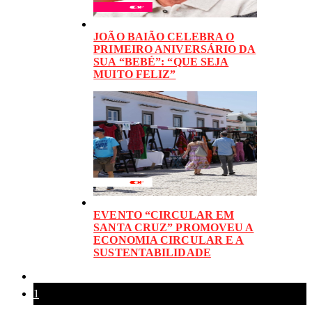
JOÃO BAIÃO CELEBRA O
PRIMEIRO ANIVERSÁRIO DA
SUA “BEBÉ”: “QUE SEJA
MUITO FELIZ”
EVENTO “CIRCULAR EM
SANTA CRUZ” PROMOVEU A
ECONOMIA CIRCULAR E A
SUSTENTABILIDADE
1