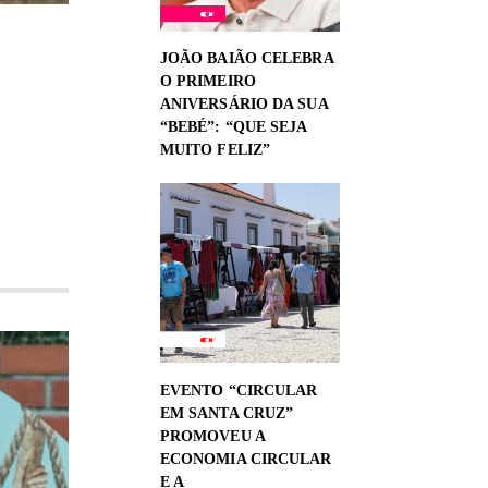
JOÃO BAIÃO CELEBRA
O PRIMEIRO
ANIVERSÁRIO DA SUA
“BEBÉ”: “QUE SEJA
MUITO FELIZ”
EVENTO “CIRCULAR
EM SANTA CRUZ”
PROMOVEU A
ECONOMIA CIRCULAR
E A