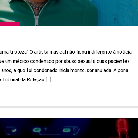
uma tristeza” O artista musical não ficou indiferente à notícia
ue um médico condenado por abuso sexual a duas pacientes
s anos, a que foi condenado inicialmente, ser anulada. A pena
 Tribunal da Relação […]