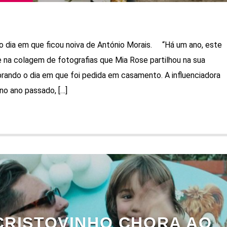
 o dia em que ficou noiva de António Morais. “Há um ano, este
se na colagem de fotografias que Mia Rose partilhou na sua
rando o dia em que foi pedida em casamento. A influenciadora
o ano passado, […]
CRISTOVINHO CHORA AO