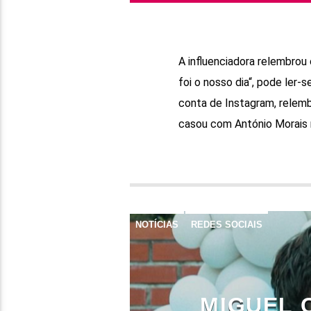
A influenciadora relembrou
foi o nosso dia“, pode ler-
conta de Instagram, relemb
casou com António Morais n
NOTÍCIAS
REDES SOCIAIS
MIGUEL 