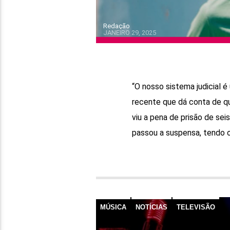
Redação
JANEIRO 29, 2025
“O nosso sistema judicial é 
recente que dá conta de q
viu a pena de prisão de sei
passou a suspensa, tendo o
MÚSICA
NOTÍCIAS
TELEVISÃO