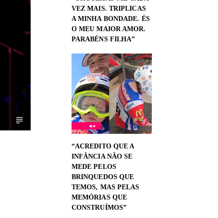
VEZ MAIS. TRIPLICAS
A MINHA BONDADE. ÉS
O MEU MAIOR AMOR.
PARABÉNS FILHA”
“ACREDITO QUE A
INFÂNCIA NÃO SE
MEDE PELOS
BRINQUEDOS QUE
TEMOS, MAS PELAS
MEMÓRIAS QUE
CONSTRUÍMOS”