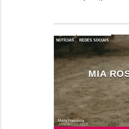
NOTÍCIAS
REDES SOCIAIS
MIA ROS
Maria Francisca
JANEIRO 22, 2025