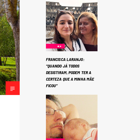
FRANCISCA LARANJO:
“QUANDO JÁ TODOS
DESISTIRAM, PODEM TER A
CERTEZA QUE A MINHA MÃE
FICOU”