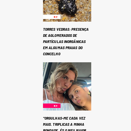
TORRES VEDRAS: PRESENÇA
DE AGLOMERADOS DE
PARTÍCULAS INORGÂNICAS
EM ALGUMAS PRAIAS DO
CONCELHO
“ORGULHAS-ME CADA VEZ
MAIS. TRIPLICAS A MINHA
BONDADE. ÉS O MEU MAIOR