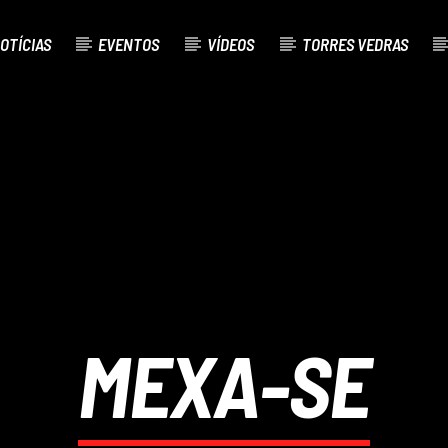
OTÍCIAS
EVENTOS
VÍDEOS
TORRES VEDRAS
AL
O
MEXA-SE