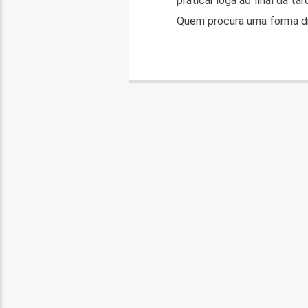
praticar ioga ao final da t
Quem procura uma forma di