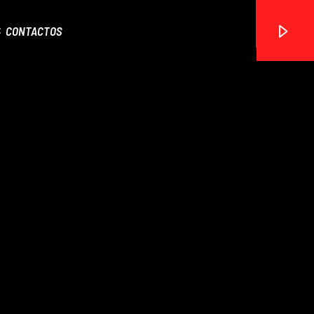
CONTACTOS
ON FM