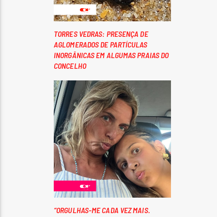
TORRES VEDRAS: PRESENÇA DE
AGLOMERADOS DE PARTÍCULAS
INORGÂNICAS EM ALGUMAS PRAIAS DO
CONCELHO
“ORGULHAS-ME CADA VEZ MAIS.