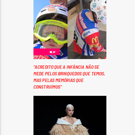
“ACREDITO QUE A INFÂNCIA NÃO SE
MEDE PELOS BRINQUEDOS QUE TEMOS,
MAS PELAS MEMÓRIAS QUE
CONSTRUÍMOS”