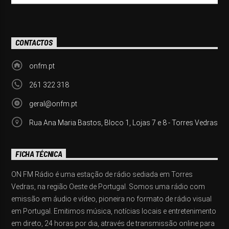
CONTACTOS
onfm.pt
261 322 318
geral@onfm.pt
Rua Ana Maria Bastos, Bloco 1, Lojas 7 e 8 - Torres Vedras
FICHA TÉCNICA
ON FM Rádio é uma estação de rádio sediada em Torres
Vedras, na região Oeste de Portugal. Somos uma rádio com
emissão em áudio e vídeo, pioneira no formato de rádio visual
em Portugal. Emitimos música, notícias locais e entretenimento
em direto, 24 horas por dia, através de transmissão online para