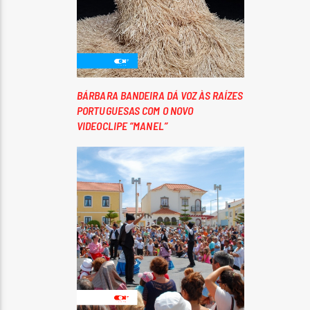
BÁRBARA BANDEIRA DÁ VOZ ÀS RAÍZES
PORTUGUESAS COM O NOVO
VIDEOCLIPE “MANEL”