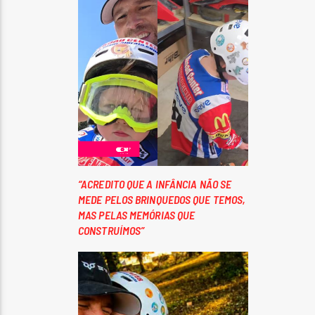
“ACREDITO QUE A INFÂNCIA NÃO SE
MEDE PELOS BRINQUEDOS QUE TEMOS,
MAS PELAS MEMÓRIAS QUE
CONSTRUÍMOS”