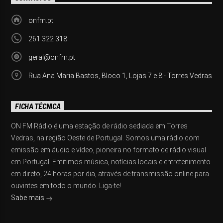
onfm.pt
261 322 318
geral@onfm.pt
Rua Ana Maria Bastos, Bloco 1, Lojas 7 e 8 - Torres Vedras
FICHA TÉCNICA
ON FM Rádio é uma estação de rádio sediada em Torres
Vedras, na região Oeste de Portugal. Somos uma rádio com
emissão em áudio e vídeo, pioneira no formato de rádio visual
em Portugal. Emitimos música, notícias locais e entretenimento
em direto, 24 horas por dia, através de transmissão online para
ouvintes em todo o mundo. Liga-te!
Sabe mais