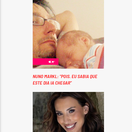
NUNO MARKL: “POIS. EU SABIA QUE
ESTE DIA IA CHEGAR”