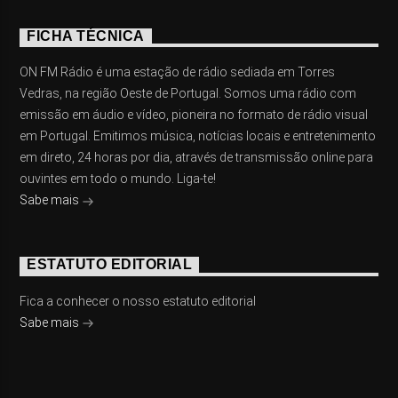
FICHA TÉCNICA
ON FM Rádio é uma estação de rádio sediada em Torres
Vedras, na região Oeste de Portugal. Somos uma rádio com
emissão em áudio e vídeo, pioneira no formato de rádio visual
em Portugal. Emitimos música, notícias locais e entretenimento
em direto, 24 horas por dia, através de transmissão online para
ouvintes em todo o mundo. Liga-te!
Sabe mais
ESTATUTO EDITORIAL
Fica a conhecer o nosso estatuto editorial
Sabe mais