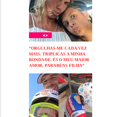
“ORGULHAS-ME CADA VEZ
MAIS. TRIPLICAS A MINHA
BONDADE. ÉS O MEU MAIOR
AMOR. PARABÉNS FILHA”