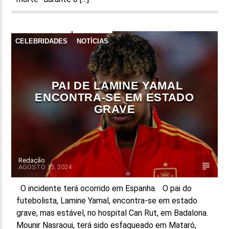
CELEBRIDADES
NOTÍCIAS
PAI DE LAMINE YAMAL
ENCONTRA-SE EM ESTADO
GRAVE
Redação
AGOSTO 15, 2024
O incidente terá ocorrido em Espanha. O pai do
futebolista, Lamine Yamal, encontra-se em estado
grave, mas estável, no hospital Can Rut, em Badalona.
Mounir Nasraoui, terá sido esfaqueado em Mataró,