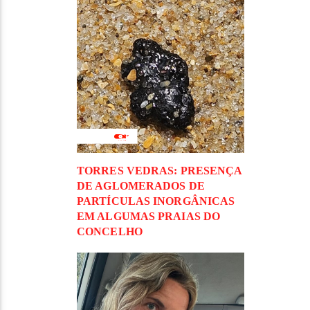
TORRES VEDRAS: PRESENÇA
DE AGLOMERADOS DE
PARTÍCULAS INORGÂNICAS
EM ALGUMAS PRAIAS DO
CONCELHO