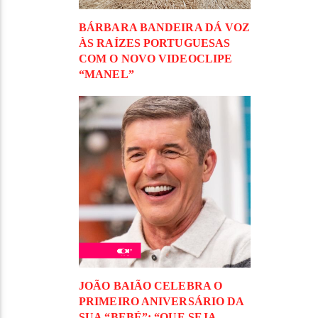
BÁRBARA BANDEIRA DÁ VOZ
ÀS RAÍZES PORTUGUESAS
COM O NOVO VIDEOCLIPE
“MANEL”
JOÃO BAIÃO CELEBRA O
PRIMEIRO ANIVERSÁRIO DA
SUA “BEBÉ”: “QUE SEJA