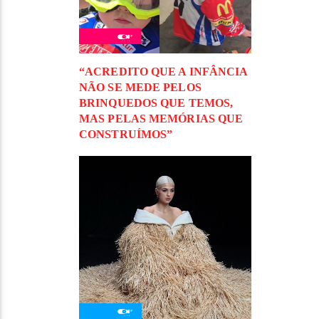
“ACREDITO QUE A INFÂNCIA
NÃO SE MEDE PELOS
BRINQUEDOS QUE TEMOS,
MAS PELAS MEMÓRIAS QUE
CONSTRUÍMOS”