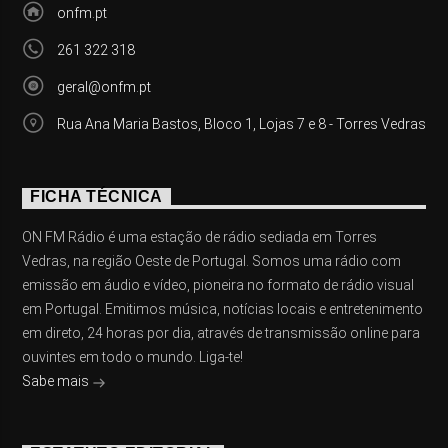
onfm.pt
261 322 318
geral@onfm.pt
Rua Ana Maria Bastos, Bloco 1, Lojas 7 e 8 - Torres Vedras
FICHA TÉCNICA
ON FM Rádio é uma estação de rádio sediada em Torres
Vedras, na região Oeste de Portugal. Somos uma rádio com
emissão em áudio e vídeo, pioneira no formato de rádio visual
em Portugal. Emitimos música, notícias locais e entretenimento
em direto, 24 horas por dia, através de transmissão online para
ouvintes em todo o mundo. Liga-te!
Sabe mais