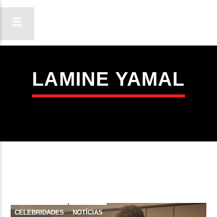
LAMINE YAMAL
ON FM
LIGA-TE
CELEBRIDADES
NOTÍCIAS