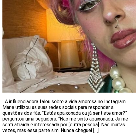
A influenciadora falou sobre a vida amorosa no Instagram.
Marie utilizou as suas redes sociais para responder a
questões dos fãs. “Estás apaixonada ou já sentiste amor?”
perguntou uma seguidora. “Não me sinto apaixonada. Já me
senti atraída e interessada por [outra pessoa]. Não muitas
vezes, mas essa parte sim. Nunca cheguei […]