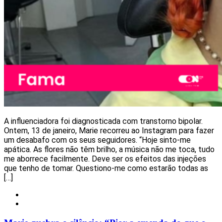
A influenciadora foi diagnosticada com transtorno bipolar.
Ontem, 13 de janeiro, Marie recorreu ao Instagram para fazer
um desabafo com os seus seguidores. “Hoje sinto-me
apática. As flores não têm brilho, a música não me toca, tudo
me aborrece facilmente. Deve ser os efeitos das injeções
que tenho de tomar. Questiono-me como estarão todas as
[…]
Notícias
Redes Sociais