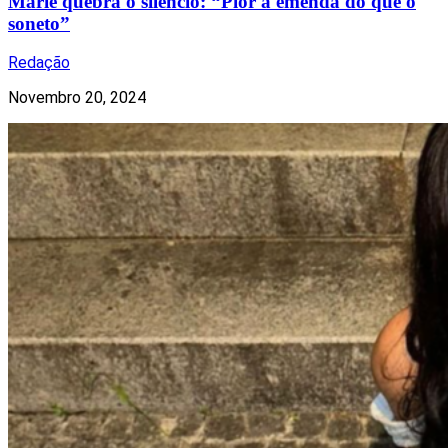
Marie quebra o silêncio: “Pior a emenda do que o
soneto”
Redação
Novembro 20, 2024