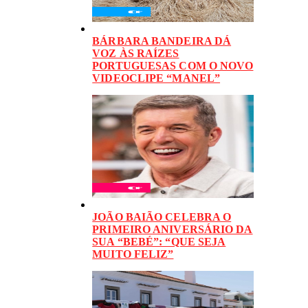
BÁRBARA BANDEIRA DÁ
VOZ ÀS RAÍZES
PORTUGUESAS COM O NOVO
VIDEOCLIPE “MANEL”
JOÃO BAIÃO CELEBRA O
PRIMEIRO ANIVERSÁRIO DA
SUA “BEBÉ”: “QUE SEJA
MUITO FELIZ”