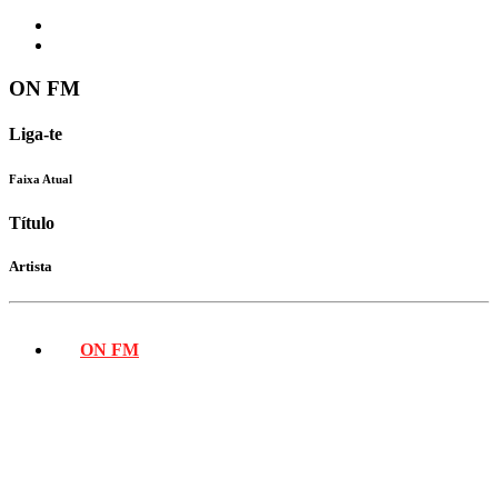
ON FM
Liga-te
Faixa Atual
Título
Artista
ON FM