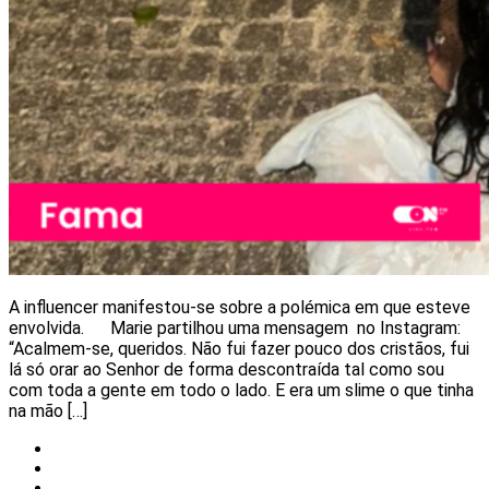
A influencer manifestou-se sobre a polémica em que esteve
envolvida. Marie partilhou uma mensagem no Instagram:
“Acalmem-se, queridos. Não fui fazer pouco dos cristãos, fui
lá só orar ao Senhor de forma descontraída tal como sou
com toda a gente em todo o lado. E era um slime o que tinha
na mão […]
Celebridades
Nacional
Notícias