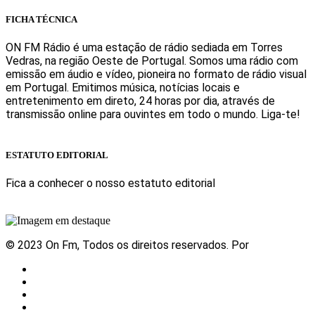
FICHA TÉCNICA
ON FM Rádio é uma estação de rádio sediada em Torres
Vedras, na região Oeste de Portugal. Somos uma rádio com
emissão em áudio e vídeo, pioneira no formato de rádio visual
em Portugal. Emitimos música, notícias locais e
entretenimento em direto, 24 horas por dia, através de
transmissão online para ouvintes em todo o mundo. Liga-te!
Sabe mais
ESTATUTO EDITORIAL
Fica a conhecer o nosso estatuto editorial
Sabe mais
© 2023 On Fm, Todos os direitos reservados. Por
Slingshot
Notícias
Eventos
Vídeos
Contactos