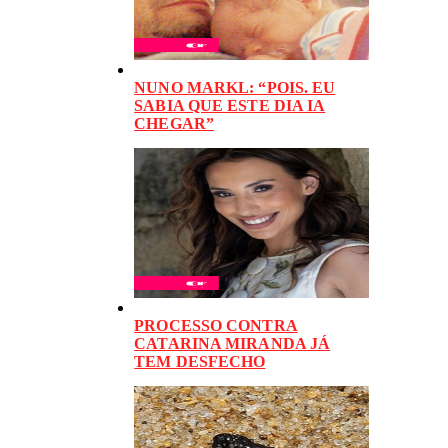
NUNO MARKL: “POIS. EU
SABIA QUE ESTE DIA IA
CHEGAR”
PROCESSO CONTRA
CATARINA MIRANDA JÁ
TEM DESFECHO