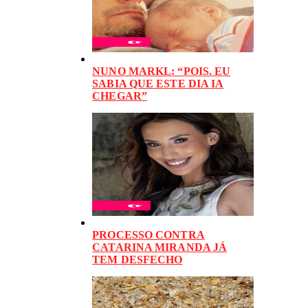
NUNO MARKL: “POIS. EU
SABIA QUE ESTE DIA IA
CHEGAR”
PROCESSO CONTRA
CATARINA MIRANDA JÁ
TEM DESFECHO