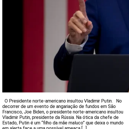
O Presidente norte-americano insultou Vladimir Putin. No
decorrer de um evento de angariação de fundos em São
Francisco, Joe Biden, o presidente norte-americano insultou
Vladimir Putin, presidente da Rússia. Na ótica da chefe de
Estado, Putin é um “filho da mãe maluco” que deixa o mundo
em alerta face a uma possível ameaça […]