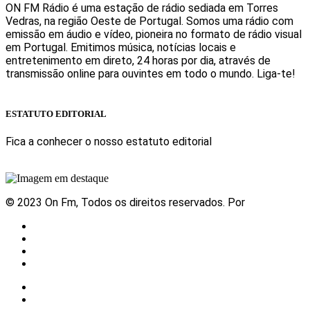
ON FM Rádio é uma estação de rádio sediada em Torres
Vedras, na região Oeste de Portugal. Somos uma rádio com
emissão em áudio e vídeo, pioneira no formato de rádio visual
em Portugal. Emitimos música, notícias locais e
entretenimento em direto, 24 horas por dia, através de
transmissão online para ouvintes em todo o mundo. Liga-te!
Sabe mais
ESTATUTO EDITORIAL
Fica a conhecer o nosso estatuto editorial
Sabe mais
© 2023 On Fm, Todos os direitos reservados. Por
Slingshot
Notícias
Eventos
Vídeos
Contactos