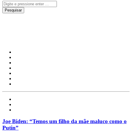
Kremelin
Mundo
Notícias
Política
Joe Biden: “Temos um filho da mãe maluco como o
Putin”